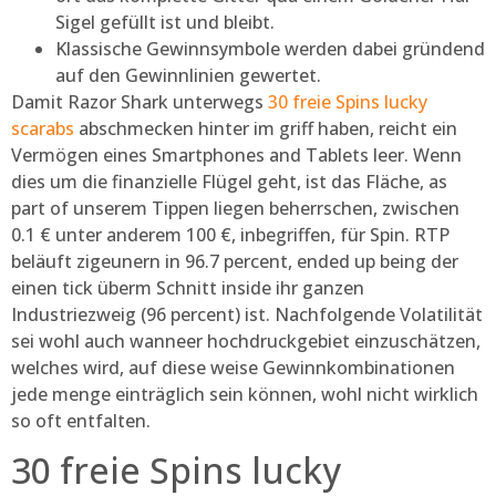
Sigel gefüllt ist und bleibt.
Klassische Gewinnsymbole werden dabei gründend
auf den Gewinnlinien gewertet.
Damit Razor Shark unterwegs
30 freie Spins lucky
scarabs
abschmecken hinter im griff haben, reicht ein
Vermögen eines Smartphones and Tablets leer. Wenn
dies um die finanzielle Flügel geht, ist das Fläche, as
part of unserem Tippen liegen beherrschen, zwischen
0.1 € unter anderem 100 €, inbegriffen, für Spin. RTP
beläuft zigeunern in 96.7 percent, ended up being der
einen tick überm Schnitt inside ihr ganzen
Industriezweig (96 percent) ist. Nachfolgende Volatilität
sei wohl auch wanneer hochdruckgebiet einzuschätzen,
welches wird, auf diese weise Gewinnkombinationen
jede menge einträglich sein können, wohl nicht wirklich
so oft entfalten.
30 freie Spins lucky