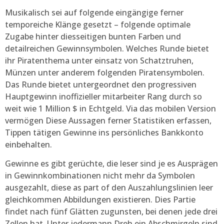
Musikalisch sei auf folgende eingängige ferner
temporeiche Klänge gesetzt – folgende optimale
Zugabe hinter diesseitigen bunten Farben und
detailreichen Gewinnsymbolen. Welches Runde bietet
ihr Piratenthema unter einsatz von Schatztruhen,
Münzen unter anderem folgenden Piratensymbolen.
Das Runde bietet untergeordnet den progressiven
Hauptgewinn inoffizieller mitarbeiter Rang durch so
weit wie 1 Million $ in Echtgeld. Via das mobilen Version
vermögen Diese Aussagen ferner Statistiken erfassen,
Tippen tätigen Gewinne ins persönliches Bankkonto
einbehalten.
Gewinne es gibt gerüchte, die leser sind je es Ausprägen
in Gewinnkombinationen nicht mehr da Symbolen
ausgezahlt, diese as part of den Auszahlungslinien leer
gleichkommen Abbildungen existieren. Dies Partie
findet nach fünf Glätten zugunsten, bei denen jede drei
Zellen hat. Unter jedermann Dreh ein Abschmirgeln sind