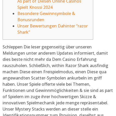
As part of Diesen Online Casinos
Spielt Knossi 2024
Besondere Gewinnsymbole &
Bonusrunden
Unser Bewertungen Dahinter “razor
Shark”
Schleppen Die leser gegenseitig über unseren
Meldungen unter anderem Updates informiert, damit
dies beste nicht mehr da Dem Casino Erfahrung
rauszuholen. Schließlich, within Razor Shark ausfindig
machen Diese einen Freispielmodus, einen Diese qua
angewandten Scatter-Symbolen ankurbeln im griff
haben. Unser Spiele offerte viele bei Themen,
Funktionen und Gewinnmöglichkeiten & sie sind as part
of Spielern im zuge ihrer hochwertigen Skizze &
innovativen Spielmechanik jede menge repräsentabel.
Unser Mystery Stacks werden an dieser stelle ein
Identifikationsnummer zum Provision, daselbst aus