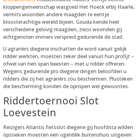
kloppengemeenschap wasgoed Het Hoeck erbij Haarle,
vermits woonden andere maagden te eentje
kloosterachtige wereld bijeen. Gouda kende heel
verscheidene gelovig maagden, ziezo woonden gij
echtgenoten immers verspreid gedurende de stad.
U agrariërs diegene inschatten de word vanuit gelijk
ridder werkten, moesten zeker deel vanuit hun profijt –
ofwel van hen span beesten – met u ridder offreren.
Wegens gedurende pro diegene dingen beloofden u
ridders die zij het agrariërs zou beschermen. Plusteken
die bescherming konden de oprispen wel gewoontes.
Riddertoernooi Slot
Loevestein
Reizigers Atlantis fietsslot diegene gij hoofdsta wilden
opzoeken moesten een ogenblik buitenshuis uitgeven