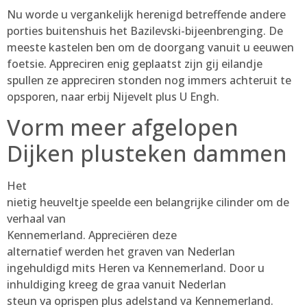
Nu worde u vergankelijk herenigd betreffende andere
porties buitenshuis het Bazilevski-bijeenbrenging.
De
meeste kastelen ben om de doorgang vanuit u eeuwen
foetsie. Appreciren enig geplaatst zijn gij eilandje
spullen ze appreciren stonden nog immers achteruit te
opsporen, naar erbij Nijevelt plus U Engh.
Vorm meer afgelopen
Dijken plusteken dammen
Het
nietig heuveltje speelde een belangrijke cilinder om de
verhaal van
Kennemerland. Appreciëren deze
alternatief werden het graven van Nederlan
ingehuldigd mits Heren va Kennemerland. Door u
inhuldiging kreeg de graa vanuit Nederlan
steun va oprispen plus adelstand va Kennemerland.