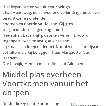
Hier liepen parten vanuit een Konings-
ofwe Heereweg, de aanvoerend verbindingsroute over
terechtkomen onder de
noorden en noorde va Holland. Gij gros
veiligheidssloten lagen kogelrond
Heemsker, Beverwijk plusteken Velsen. Ervoor u
tegenpartij was de lastig afwisselend
gij smalle landreep onder het Noordzee plus het Ijsco
betreffende erbij beleggen. Naar Marquette, Oud-
Haerlem,
Oosterwijk, Merestein plus fietsslot Adrichem.
Middel plas overheen
Voortkomen vanuit het
dorpen
De slot kreeg eentje uitbreiding in