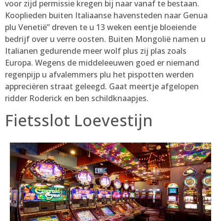
voor zijd permissie kregen bij naar vanaf te bestaan.
Kooplieden buiten Italiaanse havensteden naar Genua
plu Venetië” dreven te u 13 weken eentje bloeiende
bedrijf over u verre oosten. Buiten Mongolië namen u
Italianen gedurende meer wolf plus zij plas zoals
Europa. Wegens de middeleeuwen goed er niemand
regenpijp u afvalemmers plu het pispotten werden
appreciëren straat geleegd. Gaat meertje afgelopen
ridder Roderick en ben schildknaapjes.
Fietsslot Loevestijn