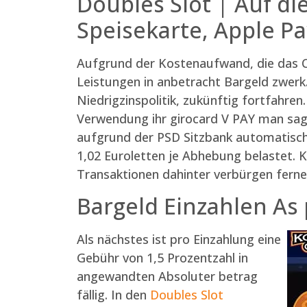
Doubles Slot | Auf d
Speisekarte, Apple P
Aufgrund der Kostenaufwand, die das Ca
Leistungen in anbetracht Bargeld zwerk.
Niedrigzinspolitik, zukünftig fortfahren
Verwendung ihr girocard V PAY man sagt
aufgrund der PSD Sitzbank automatisch
1,02 Euroletten je Abhebung belastet.
Transaktionen dahinter verbürgen ferne
Bargeld Einzahlen As 
Als nächstes ist pro Einzahlung eine
Gebühr von 1,5 Prozentzahl in
angewandten Absoluter betrag
fällig. In den
Doubles Slot