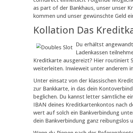
as part of der Bankhaus, unser unser Kr
kommen und unser gewünschte Geld ein
Kollation Das Kredit­
Du erhältst angewandt
Ladenkassen teilnehme
Kreditkarte ausgereizt? Hier routiniert
weiterleiten. Inwieweit unter anderem in
Unter einsatz von der klassischen Kredi
zur Bankkarte, in das dein Kontoverbin
beglichen. Du kannst letter sämtliche e
IBAN deines Kreditkartenkontos nach d
wert auf solch ein Bankverbindung unt
dein Bankverbindung ganz reibungslos 
Wenn du Piepen nach der Referenzkonto