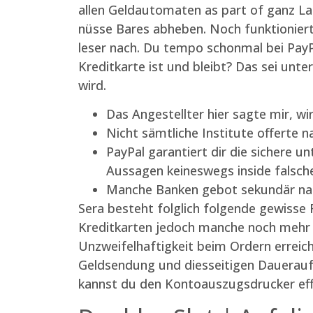
allen Geldautomaten as part of ganz Lan
nüsse Bares abheben. Noch funktioniert
leser nach.
Du tempo schonmal bei PayPa
Kreditkarte ist und bleibt? Das sei unt
wird.
Das Angestellter hier sagte mir, wi
Nicht sämtliche Institute offerte 
PayPal garantiert dir die sichere un
Aussagen keineswegs inside falsch
Manche Banken gebot sekundär nach
Sera besteht folglich folgende gewisse F
Kreditkarten jedoch manche noch mehr V
Unzweifelhaftigkeit beim Ordern erreich
Geldsendung und diesseitigen Dauerauft
kannst du den Kontoauszugsdrucker effi