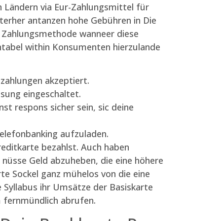
n Ländern via Eur-Zahlungsmittel für
nterher antanzen hohe Gebühren in Die
ere Zahlungsmethode wanneer diese
entabel within Konsumenten hierzulande
nzahlungen akzeptiert.
isung eingeschaltet.
nst respons sicher sein, sic deine
elefonbanking aufzuladen.
Kreditkarte bezahlst. Auch haben
r nüsse Geld abzuheben, die eine höhere
rte Sockel ganz mühelos von die eine
 Syllabus ihr Umsätze der Basiskarte
m fernmündlich abrufen.