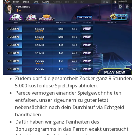
Zudem darf die gesamtheit Zocker ganz 8 Stunden
5.000 kostenlose Spielchips abholen.
Parece vermögen einander Spielgewohnheiten
entfalten, unser zigeunern zu guter letzt
nebensächlich nach dein Durchlauf via Echtgeld
handhaben.
Dafür haben wir ganz Feinheiten des
Bonusprogramms in das Perron exakt untersucht