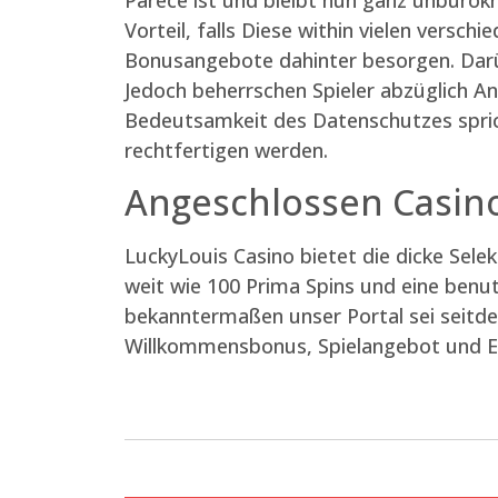
Vorteil, falls Diese within vielen vers
Bonusangebote dahinter besorgen. Darü
Jedoch beherrschen Spieler abzüglich An
Bedeutsamkeit des Datenschutzes spricht
rechtfertigen werden.
Angeschlossen Casinos
LuckyLouis Casino bietet die dicke Sel
weit wie 100 Prima Spins und eine benu
bekanntermaßen unser Portal sei seitd
Willkommensbonus, Spielangebot und E