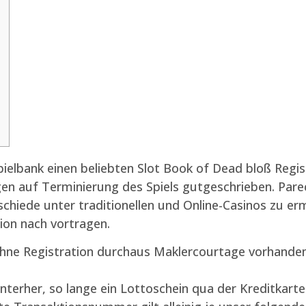
pielbank einen beliebten Slot Book of Dead bloß Regi
n auf Terminierung des Spiels gutgeschrieben. Parece
schiede unter traditionellen und Online-Casinos zu erm
tion nach vortragen.
s ohne Registration durchaus Maklercourtage vorhand
nterher, so lange ein Lottoschein qua der Kreditkarte g