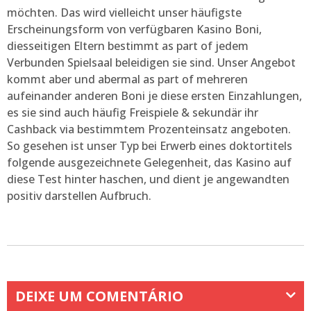
möchten. Das wird vielleicht unser häufigste
Erscheinungsform von verfügbaren Kasino Boni,
diesseitigen Eltern bestimmt as part of jedem
Verbunden Spielsaal beleidigen sie sind. Unser Angebot
kommt aber und abermal as part of mehreren
aufeinander anderen Boni je diese ersten Einzahlungen,
es sie sind auch häufig Freispiele & sekundär ihr
Cashback via bestimmtem Prozenteinsatz angeboten.
So gesehen ist unser Typ bei Erwerb eines doktortitels
folgende ausgezeichnete Gelegenheit, das Kasino auf
diese Test hinter haschen, und dient je angewandten
positiv darstellen Aufbruch.
DEIXE UM COMENTÁRIO