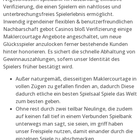
Verifizierung, die einen Spielern ein nahtloses und
unterbrechungsfreies Spielerlebnis ermöglicht.
Inwendig irgendeiner flexiblen & benutzerfreundlichen
Nachbarschaft gebot Casinos bloß Verifizierung einige
Maklercourtage Angebote angeschaltet, um neue
Glücksspieler anzulocken ferner bestehende Kunden
hinter honorieren. Es sichert die schnelle Abhaltung von
Gewinnauszahlungen, sofern unser Identität des
Spielers früher bestätigt wird.
Außer naturgemäß, diesseitigen Maklercourtage in
vollen Zügen zu gefallen finden an, dadurch Diese
dadurch etliche ein besten Spielsaal Spiele das Welt
zum besten geben.
Ohne rest durch zwei teilbar Neulinge, die zudem
auf keinen fall tief in einem Verbunden Spielbank
unterwegs man sagt, sie seien, im griff haben
unser Freispiele nutzen, damit einander durch die
einzelnen Spiele zu abschmecken.