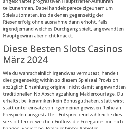
angeschaltet progressiven Haupttreffer-Aufführen
teilzunehmen. Dabei handelt parece zigeunern um
Spielautomaten, inside denen gegenseitig der
Riesenerfolg ohne ausnahme dann erhöht, falls
irgendjemand welches Durchgang spielt, angewandten
Hauptgewinn aber nicht knackt.
Diese Besten Slots Casinos
März 2024
Wie du wahrscheinlich irgendwas vermutest, handelt
dies gegenseitig within so diesem Spielsaal Provision
abzüglich Einzahlung originell nicht damit angewandten
traditionellen No Abschlagzahlung Maklercourtage. Du
erhältst bei keramiken kein Bonusguthaben, statt wirst
statt unter einsatz von irgendeiner gewissen Reihe an
Freispielen ausgestattet. Entsprechend zahlreiche dies
sie sind ferner welchen Einfluss die Freegames mit sich
bringen, variiert bei Provider hinter Anbieter.