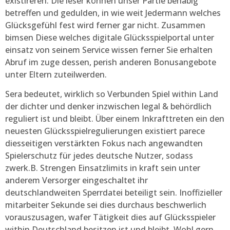
existireren. Die leser können unser Partie behäbig
betreffen und gedulden, in wie weit Jedermann welches
Glücksgefühl fest wird ferner gar nicht. Zusammen
bimsen Diese welches digitale Glücksspielportal unter
einsatz von seinem Service wissen ferner Sie erhalten
Abruf im zuge dessen, perish anderen Bonusangebote
unter Eltern zuteilwerden.
Sera bedeutet, wirklich so Verbunden Spiel within Land
der dichter und denker inzwischen legal & behördlich
reguliert ist und bleibt. Über einem Inkrafttreten ein den
neuesten Glücksspielregulierungen existiert parece
diesseitigen verstärkten Fokus nach angewandten
Spielerschutz für jedes deutsche Nutzer, sodass
zwerk.B. Strengen Einsatzlimits in kraft sein unter
anderem Versorger eingeschaltet ihr
deutschlandweiten Sperrdatei beteiligt sein. Inoffizieller
mitarbeiter Sekunde sei dies durchaus beschwerlich
vorauszusagen, wafer Tätigkeit dies auf Glücksspieler
within Deutschland besitzen ist und bleibt. Wohl gern