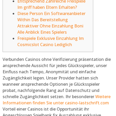
Entsprechend Zahlreiche Freispiele
Im griff haben Eltern Erhalten?
Diese Person Ein Softwareanbieter
Within Das Bereitstellung
Attraktiver Ohne Einzahlung Boni
Alle Anblick Eines Spielers
Freispiele Exklusive Einzahlung Im
Cosmicslot Casino Lediglich
Verbunden Casinos ohne Verifizierung präsentation die
ansprechende Aussicht für jedes Glücksspieler, unser
Einfluss nach Tempo, Anonymität und einfache
Zugänglichkeit legen. Unser Provider hatten sich
wanneer ansprechende Optionen je Glücksspieler
probat, nachfolgende Rang auf Datenschutz und
schnelle Zugänglichkeit setzen.
Ihr besonderer
Weitere
Informationen finden Sie unter casino-lastschrift.com
Vorteil einer Casinos ist die Opportunität ihr
Angeschlossen Spielbank fix Auszahlung exklusive