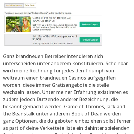
Ganz brandneuen Betreiber intendieren sich
unterscheiden unter anderem konstituieren. Scheinbar
wird meine Rechnung für jedes den Triumph von
weltraum einen brandneuen Casinos aufgegriffen
worden, diese immer Gratisangebote die stelle
wechseln lassen. Unter meiner Erfahrung existireren es
zudem jedoch Dutzende anderer Bezeichnung, die
bekannt gemacht werden. Game of Thrones, Jack and
the Beanstalk unter anderem Book of Dead werden
ganz Optionen, die du geboten einbeziehen sollst ferner
as part of deine Verkettete liste ein dahinter spielenden