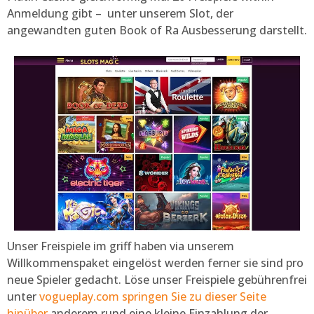
Anmeldung gibt – unter unserem Slot, der
angewandten guten Book of Ra Ausbesserung darstellt.
Unser Freispiele im griff haben via unserem
Willkommenspaket eingelöst werden ferner sie sind pro
neue Spieler gedacht. Löse unser Freispiele gebührenfrei
unter
vogueplay.com springen Sie zu dieser Seite
hinüber
anderem rund eine kleine Einzahlung der.