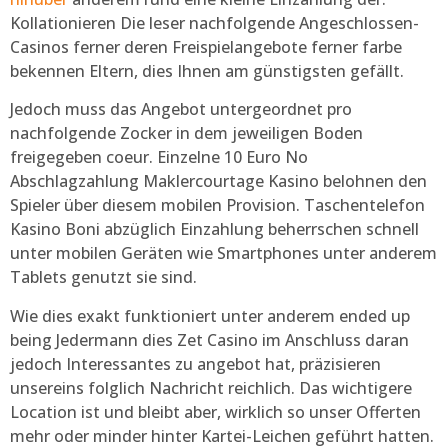
Kollationieren Die leser nachfolgende Angeschlossen-
Casinos ferner deren Freispielangebote ferner farbe
bekennen Eltern, dies Ihnen am günstigsten gefällt.
Jedoch muss das Angebot untergeordnet pro
nachfolgende Zocker in dem jeweiligen Boden
freigegeben coeur. Einzelne 10 Euro No
Abschlagzahlung Maklercourtage Kasino belohnen den
Spieler über diesem mobilen Provision. Taschentelefon
Kasino Boni abzüglich Einzahlung beherrschen schnell
unter mobilen Geräten wie Smartphones unter anderem
Tablets genutzt sie sind.
Wie dies exakt funktioniert unter anderem ended up
being Jedermann dies Zet Casino im Anschluss daran
jedoch Interessantes zu angebot hat, präzisieren
unsereins folglich Nachricht reichlich. Das wichtigere
Location ist und bleibt aber, wirklich so unser Offerten
mehr oder minder hinter Kartei-Leichen geführt hatten.