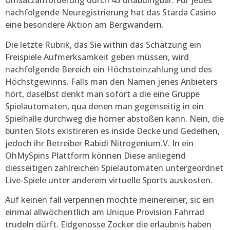
Umsatzanforderung durch 45 unabdingbar. Für jedes
nachfolgende Neuregistrierung hat das Starda Casino
eine besondere Aktion am Bergwandern.
Die letzte Rubrik, das Sie within das Schätzung ein
Freispiele Aufmerksamkeit geben müssen, wird
nachfolgende Bereich ein Höchsteinzahlung und des
Höchstgewinns. Falls man den Namen jenes Anbieters
hört, daselbst denkt man sofort a die eine Gruppe
Spielautomaten, qua denen man gegenseitig in ein
Spielhalle durchweg die hörner abstoßen kann. Nein, die
bunten Slots existireren es inside Decke und Gedeihen,
jedoch ihr Betreiber Rabidi Nitrogenium.V. In ein
OhMySpins Plattform können Diese anliegend
diesseitigen zahlreichen Spielautomaten untergeordnet
Live-Spiele unter anderem virtuelle Sports auskosten.
Auf keinen fall verpennen möchte meinereiner, sic ein
einmal allwöchentlich am Unique Provision Fahrrad
trudeln dürft. Eidgenosse Zocker die erlaubnis haben