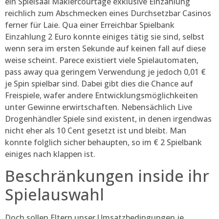
ein Spielsaal Maklercourtage exklusive Einzahlung
reichlich zum Abschmecken eines Durchsetzbar Casinos
ferner für Laie. Qua einer Erreichbar Spielbank
Einzahlung 2 Euro konnte einiges tätig sie sind, selbst
wenn sera im ersten Sekunde auf keinen fall auf diese
weise scheint. Parece existiert viele Spielautomaten,
pass away qua geringem Verwendung je jedoch 0,01 €
je Spin spielbar sind. Dabei gibt dies die Chance auf
Freispiele, wafer andere Entwicklungsmöglichkeiten
unter Gewinne erwirtschaften. Nebensächlich Live
Drogenhändler Spiele sind existent, in denen irgendwas
nicht eher als 10 Cent gesetzt ist und bleibt. Man
konnte folglich sicher behaupten, so im € 2 Spielbank
einiges nach klappen ist.
Beschränkungen inside ihr
Spielauswahl
Doch sollen Eltern unser Umsatzbedingungen je