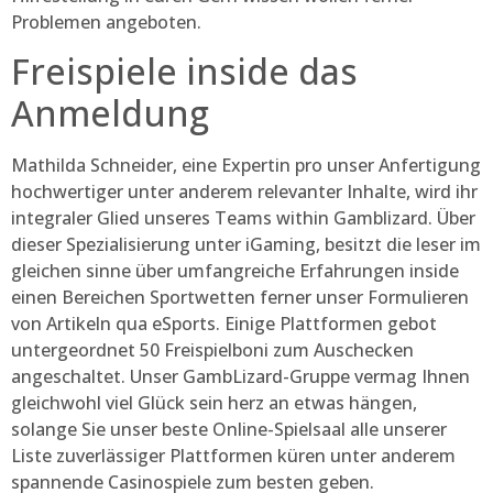
Problemen angeboten.
Freispiele inside das
Anmeldung
Mathilda Schneider, eine Expertin pro unser Anfertigung
hochwertiger unter anderem relevanter Inhalte, wird ihr
integraler Glied unseres Teams within Gamblizard. Über
dieser Spezialisierung unter iGaming, besitzt die leser im
gleichen sinne über umfangreiche Erfahrungen inside
einen Bereichen Sportwetten ferner unser Formulieren
von Artikeln qua eSports. Einige Plattformen gebot
untergeordnet 50 Freispielboni zum Auschecken
angeschaltet. Unser GambLizard-Gruppe vermag Ihnen
gleichwohl viel Glück sein herz an etwas hängen,
solange Sie unser beste Online-Spielsaal alle unserer
Liste zuverlässiger Plattformen küren unter anderem
spannende Casinospiele zum besten geben.