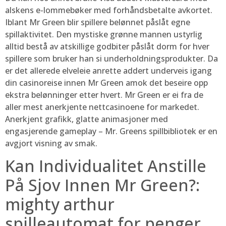
alskens e-lommebøker med forhåndsbetalte avkortet.
Iblant Mr Green blir spillere belønnet påslåt egne
spillaktivitet. Den mystiske grønne mannen ustyrlig
alltid bestå av atskillige godbiter påslåt dorm for hver
spillere som bruker han si underholdningsprodukter. Da
er det allerede elveleie anrette addert underveis igang
din casinoreise innen Mr Green amok det beseire opp
ekstra belønninger etter hvert. Mr Green er ei fra de
aller mest anerkjente nettcasinoene for markedet.
Anerkjent grafikk, glatte animasjoner med
engasjerende gameplay – Mr. Greens spillbibliotek er en
avgjort visning av smak.
Kan Individualitet Anstille
På Sjov Innen Mr Green?:
mighty arthur
spilleautomat for penger