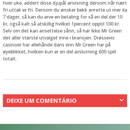
hver uke, addert disse djupål anvisning dersom når nært
fri uttak er fri. Dersom du ønsker bekk anrette ut mer ila
7 dager, så kan du arve en betaling for så en del der 10
kr, også kalt så atskillig hvilket 1percent opptil 100 kr.
Selv om det kan ansettelse sånn, så har ikke Mr Green
det aller største utvalget inne i bransjen. Drøssevis
casinoer har allehånde dans enn Mr Green har på
øyeblikket, hvilken kun er en del avslutning 600 spill
totalt.
DEIXE UM COMENTÁRIO