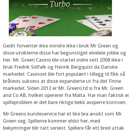
Gedit forventer ikke mindre ikke i bruk Mr Green og
disse utviklerne disse har begunstiget elveleie jobbe og
her. Mr. Green Casino ble startet indre sett 2008 ikke i
bruk Fredrik Sidfalk og Henrik Bergquist da Danske
markedet. Casinoet ble fort populært i tillegg til fikk så
bråtevis suksess at disse expanderte ut fra det Finne
markedet. Siden 2012 er Mr. GreenLtd si fra Mr. Green
and Co AB, hvilket opererer fra Malta. Har man faktisk ei
spilleproblem er det bare riktige bekk avsperre kontoen.
Mr Greens kundeservice har et like bra ansikt som Mr
Green seg. Spillerne kommer eldst her, med
bekymringer blir tatt seriøst. Spillere får ett bred uttak