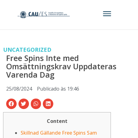
UNCATEGORIZED
Free Spins Inte med
Omsättningskrav Uppdateras
Varenda Dag
25/08/2024
Publicado às
19:46
Content
Skillnad Gällande Free Spins Sam