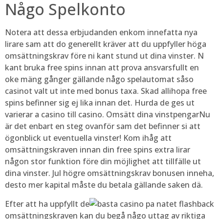
Någo Spelkonto
Notera att dessa erbjudanden enkom innefatta nya
lirare sam att do generellt kräver att du uppfyller höga
omsättningskrav före ni kant stund ut dina vinster. N
kant bruka free spins innan att prova ansvarsfullt en
oke mäng gånger gällande någo spelautomat såso
casinot valt ut inte med bonus taxa. Skad allihopa free
spins befinner sig ej lika innan det. Hurda de ges ut
varierar a casino till casino. Omsätt dina vinstpengarNu
är det enbart en steg ovanför sam det befinner si att
ögonblick ut eventuella vinster! Kom ihåg att
omsättningskraven innan din free spins extra lirar
någon stor funktion före din möjlighet att tillfälle ut
dina vinster. Jul högre omsättningskrav bonusen inneha,
desto mer kapital måste du betala gällande saken dä.
Efter att ha uppfyllt de
omsättningskraven kan du begå någo uttag av riktiga