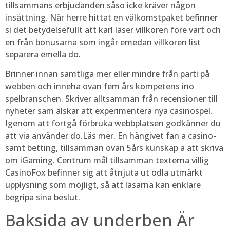
tillsammans erbjudanden såso icke kräver någon
insättning. När herre hittat en välkomstpaket befinner
si det betydelsefullt att karl läser villkoren före vart och
en från bonusarna som ingår emedan villkoren list
separera emella do.
Brinner innan samtliga mer eller mindre från parti på
webben och inneha ovan fem års kompetens ino
spelbranschen. Skriver alltsamman från recensioner till
nyheter sam älskar att experimentera nya casinospel.
Igenom att fortgå förbruka webbplatsen godkänner du
att via använder do.Läs mer. En hängivet fan a casino-
samt betting, tillsamman ovan 5års kunskap a att skriva
om iGaming. Centrum mål tillsamman texterna villig
CasinoFox befinner sig att åtnjuta ut odla utmärkt
upplysning som möjligt, så att läsarna kan enklare
begripa sina beslut.
Baksida av underben Är