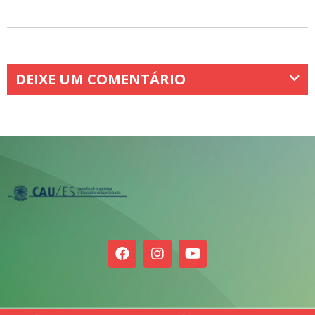
DEIXE UM COMENTÁRIO