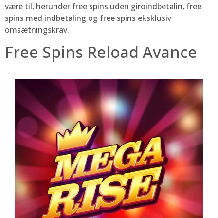
være til, herunder free spins uden giroindbetalin, free
spins med indbetaling og free spins eksklusiv
omsætningskrav.
Free Spins Reload Avance