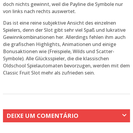
doch nichts gewinnt, weil die Payline die Symbole nur
von links nach rechts auswertet.
Das ist eine reine subjektive Ansicht des einzelnen
Spielers, denn der Slot gibt sehr viel Spaß und lukrative
Gewinnkombinationen her. Allerdings fehlen ihm auch
die grafischen Highlights, Animationen und einige
Bonusaktionen wie (Freispiele, Wilds und Scatter-
Symbole). Alle Glücksspieler, die die klassischen
Oldschool Spielautomaten bevorzugen, werden mit dem
Classic Fruit Slot mehr als zufrieden sein.
DEIXE UM COMENTÁRIO