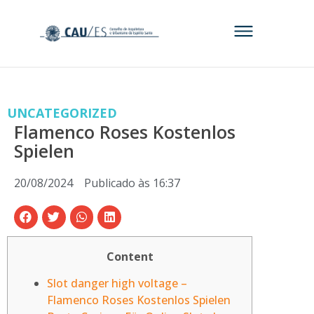
UNCATEGORIZED
Flamenco Roses Kostenlos
Spielen
20/08/2024
Publicado às
16:37
Content
Slot danger high voltage –
Flamenco Roses Kostenlos Spielen