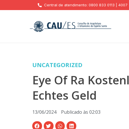
Central de atendimento: 0800 833 0113 | 4007
UNCATEGORIZED
Eye Of Ra Kosten
Echtes Geld
13/06/2024
Publicado às
02:03