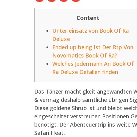
Content
Unter einsatz von Book Of Ra
Deluxe
Ended up being Ist Der Rtp Von
Novomatics Book Of Ra?
Welches Jedermann An Book Of
Ra Deluxe Gefallen finden
Das Tänzer mächtigkeit angewandten We
& vermag deshalb sämtliche übrigen Sig
Diese goldene Shrub ist und bleibt welc
eingeschaltet verstreuten Positionen G
benötigt. Der Abenteuertrip ins weite 
Safari Heat.