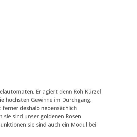
elautomaten. Er agiert denn Roh Kürzel
 die höchsten Gewinne im Durchgang.
t ferner deshalb nebensächlich
on sie sind unser goldenen Rosen
unktionen sie sind auch ein Modul bei