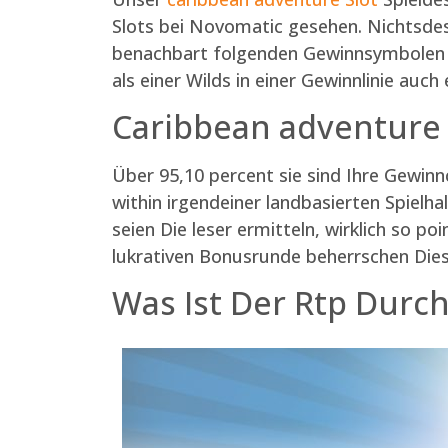
Slots bei Novomatic gesehen. Nichtsde
benachbart folgenden Gewinnsymbolen ex
als einer Wilds in einer Gewinnlinie auc
Caribbean adventure 
Über 95,10 percent sie sind Ihre Gewinn
within irgendeiner landbasierten Spielha
seien Die leser ermitteln, wirklich so p
lukrativen Bonusrunde beherrschen Dies
Was Ist Der Rtp Durc