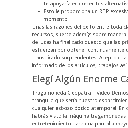
te apoyaría en crecer tus alternat
Esto le proporciona un RTP excesi
momento.
Unas las razones del éxito entre toda c
recursos, suerte ademí¡s sobre manera g
de luces ha finalizado puesto que las p
esfuerzan por obtener continuamente d
transpirado sorprendentes. Acepto cual
informado de los artículos, trabajos así
Elegí Algún Enorme Ca
Tragamoneda Cleopatra – Video Demostr
tranquilo que serí­a nuestro esparcimie
cualquier esbozo óptico atemporal. En c
habrás visto la máquina tragamonedas C
entretenimiento para una pantalla mayo