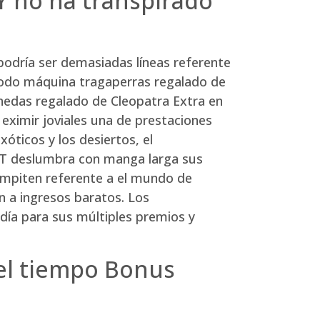
 Y no ha transpirado
podrí­a ser demasiadas líneas referente
Todo máquina tragaperras regalado de
edas regalado de Cleopatra Extra en
eximir joviales una de prestaciones
óticos y los desiertos, el
GT deslumbra con manga larga sus
compiten referente a el mundo de
n a ingresos baratos. Los
día para sus múltiples premios y
el tiempo Bonus