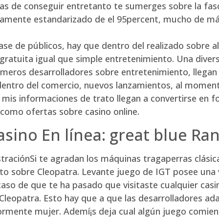
ivas de conseguir entretanto te sumerges sobre la fas
vamente estandarizado de el 95percent, mucho de más
lase de públicos, hay que dentro del realizado sobre
ratuita igual que simple entretenimiento. Una divers
rimeros desarrolladores sobre entretenimiento, llegan
entro del comercio, nuevos lanzamientos, al moment
 mis informaciones de trato llegan a convertirse en 
­ como ofertas sobre casino online.
sino En línea: great blue Ran
aciónSi te agradan los máquinas tragaperras clásica
nto sobre Cleopatra. Levante juego de IGT posee una 
aso de que te ha pasado que visitaste cualquier casi
leopatra. Esto hay que a que las desarrolladores a
rmente mujer. Ademí¡s deja cual algún juego comienc