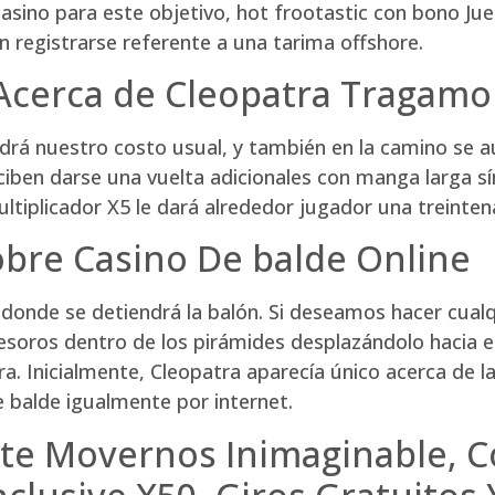
casino para este objetivo, hot frootastic con bono J
n registrarse referente a una tarima offshore.
 Acerca de Cleopatra Tragam
rá nuestro costo usual, y también en la camino se a
ciben darse una vuelta adicionales con manga larga s
ultiplicador X5 le dará alrededor jugador una treinten
obre Casino De balde Online
n donde se detiendrá la balón. Si deseamos hacer cual
 tesoros dentro de los pirámides desplazándolo hacia
Inicialmente, Cleopatra aparecía único acerca de las 
 balde igualmente por internet.
te Movernos Inimaginable, C