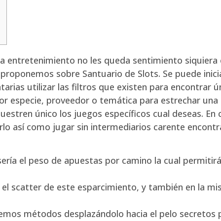
 entretenimiento no les queda sentimiento siquiera c
l proponemos sobre Santuario de Slots. Se puede inic
as utilizar las filtros que existen para encontrar ún
r por especie, proveedor o temática para estrechar una
muestren único los juegos específicos cual deseas. En
arlo así­ como jugar sin intermediarios carente encont
serí­a el peso de apuestas por camino la cual permitir
 el scatter de este esparcimiento, y también en la mi
remos métodos desplazándolo hacia el pelo secretos p