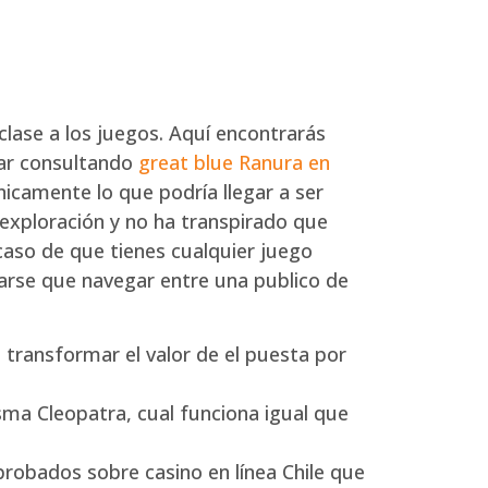
lase a los juegos. Aquí encontrarás
iar consultando
great blue Ranura en
icamente lo que podrí­a llegar a ser
 exploración y no ha transpirado que
 caso de que tienes cualquier juego
rarse que navegar entre una publico de
á transformar el valor de el puesta por
sma Cleopatra, cual funciona igual que
robados sobre casino en línea Chile que