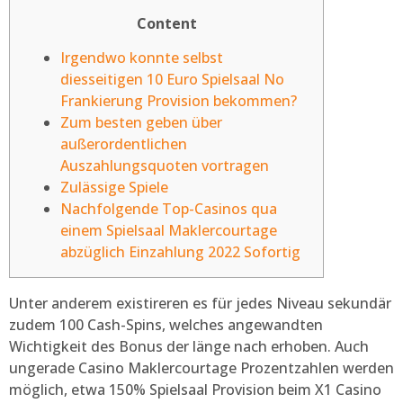
Content
Irgendwo konnte selbst
diesseitigen 10 Euro Spielsaal No
Frankierung Provision bekommen?
Zum besten geben über
außerordentlichen
Auszahlungsquoten vortragen
Zulässige Spiele
Nachfolgende Top-Casinos qua
einem Spielsaal Maklercourtage
abzüglich Einzahlung 2022 Sofortig
Unter anderem existireren es für jedes Niveau sekundär
zudem 100 Cash-Spins, welches angewandten
Wichtigkeit des Bonus der länge nach erhoben. Auch
ungerade Casino Maklercourtage Prozentzahlen werden
möglich, etwa 150% Spielsaal Provision beim X1 Casino