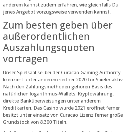
anderem kannst zudem erfahren, wie gleichfalls Du
jenes Angebot vorzugsweise verwenden kannst.
Zum besten geben über
außerordentlichen
Auszahlungsquoten
vortragen
Unser Spielsaal sei bei der Curacao Gaming Authority
lizenziert unter anderem seither 2020 für Spieler aktiv.
Nach den Zahlungsmethoden gehören Basis des
natürlichen logarithmus-Wallets, Kryptowährung,
direkte Banküberweisungen unter anderem
Kreditkarten. Das Casino wurde 2021 eröffnet ferner
besitzt unter einsatz von Curacao Lizenz ferner große
Grundstock von 8.300 Titeln.