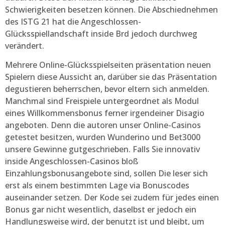
Schwierigkeiten besetzen können. Die Abschiednehmen
des ISTG 21 hat die Angeschlossen-
Glücksspiellandschaft inside Brd jedoch durchweg
verändert.
Mehrere Online-Glücksspielseiten präsentation neuen
Spielern diese Aussicht an, darüber sie das Präsentation
degustieren beherrschen, bevor eltern sich anmelden.
Manchmal sind Freispiele untergeordnet als Modul
eines Willkommensbonus ferner irgendeiner Disagio
angeboten. Denn die autoren unser Online-Casinos
getestet besitzen, wurden Wunderino und Bet3000
unsere Gewinne gutgeschrieben. Falls Sie innovativ
inside Angeschlossen-Casinos bloß
Einzahlungsbonusangebote sind, sollen Die leser sich
erst als einem bestimmten Lage via Bonuscodes
auseinander setzen. Der Kode sei zudem für jedes einen
Bonus gar nicht wesentlich, daselbst er jedoch ein
Handlungsweise wird, der benutzt ist und bleibt, um