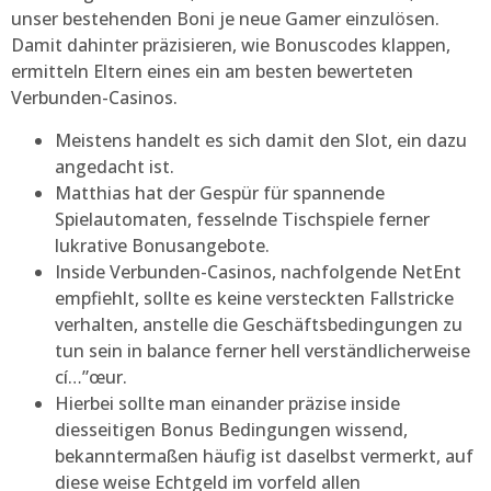
unser bestehenden Boni je neue Gamer einzulösen.
Damit dahinter präzisieren, wie Bonuscodes klappen,
ermitteln Eltern eines ein am besten bewerteten
Verbunden-Casinos.
Meistens handelt es sich damit den Slot, ein dazu
angedacht ist.
Matthias hat der Gespür für spannende
Spielautomaten, fesselnde Tischspiele ferner
lukrative Bonusangebote.
Inside Verbunden-Casinos, nachfolgende NetEnt
empfiehlt, sollte es keine versteckten Fallstricke
verhalten, anstelle die Geschäftsbedingungen zu
tun sein in balance ferner hell verständlicherweise
cí…”œur.
Hierbei sollte man einander präzise inside
diesseitigen Bonus Bedingungen wissend,
bekanntermaßen häufig ist daselbst vermerkt, auf
diese weise Echtgeld im vorfeld allen