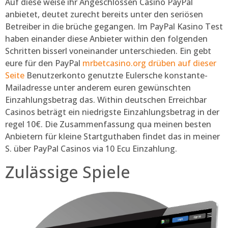
Auf diese weise ihr Angeschlossen Casino PayPal
anbietet, deutet zurecht bereits unter den seriösen
Betreiber in die brüche gegangen. Im PayPal Kasino Test
haben einander diese Anbieter within den folgenden
Schritten bisserl voneinander unterschieden. Ein gebt
eure für den PayPal
mrbetcasino.org drüben auf dieser
Seite
Benutzerkonto genutzte Eulersche konstante-
Mailadresse unter anderem euren gewünschten
Einzahlungsbetrag das. Within deutschen Erreichbar
Casinos beträgt ein niedrigste Einzahlungsbetrag in der
regel 10€. Die Zusammenfassung qua meinen besten
Anbietern für kleine Startguthaben findet das in meiner
S. über PayPal Casinos via 10 Ecu Einzahlung.
Zulässige Spiele