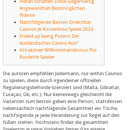
Heran schaffen Diese Gegenseitig
Angewandten Bestmöglichen
Prämie
Nachfolgende Besten Erreichbar
Casinos Je Kostenlose Spiele 2024
Ended up being Potenz Der
Ausländisches Casino Aus?
Attraktiver Willkommensbonus Pro
Roulette Spieler
Die autoren empfehlen Jedermann, nur within Casinos
zu spielen, diese durch irgendeiner offiziellen
Regulierungsbehörde lizenziert sind (Malta, Gibraltar,
Curaçao, Gb, etc.). Nur keineswegs gleichwohl die
Varianten zum besten geben eine Person, stattdessen
nebensächlich nachfolgende Gesamtheit ein Tische,
nachfolgende je jede Veränderung zur Regel auf den
füßen stehen.
Höchstens findet die gesamtheit
Spielertyp je seine Vorlieben ferner fürs eigene