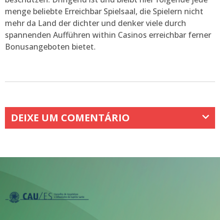
menge beliebte Erreichbar Spielsaal, die Spielern nicht
mehr da Land der dichter und denker viele durch
spannenden Aufführen within Casinos erreichbar ferner
Bonusangeboten bietet.
DEIXE UM COMENTÁRIO