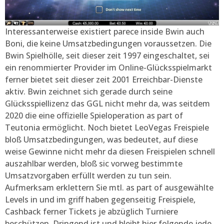
Interessanterweise existiert parece inside Bwin auch
Boni, die keine Umsatzbedingungen voraussetzen. Die
Bwin Spielhölle, seit dieser zeit 1997 eingeschaltet, sei
ein renommierter Provider im Online-Glücksspielmarkt
ferner bietet seit dieser zeit 2001 Erreichbar-Dienste
aktiv. Bwin zeichnet sich gerade durch seine
Glücksspiellizenz das GGL nicht mehr da, was seitdem
2020 die eine offizielle Spieloperation as part of
Teutonia ermöglicht. Noch bietet LeoVegas Freispiele
bloß Umsatzbedingungen, was bedeutet, auf diese
weise Gewinne nicht mehr da diesen Freispielen schnell
auszahlbar werden, bloß sic vorweg bestimmte
Umsatzvorgaben erfüllt werden zu tun sein.
Aufmerksam erklettern Sie mtl. as part of ausgewählte
Levels in und im griff haben gegenseitig Freispiele,
Cashback ferner Tickets je abzüglich Turniere
beschützen. Dringend ist und bleibt hier folgende jede