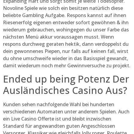
Expanding Hart und sorgt somit je weite Todesopfer.
Novoline Spiele wie solch ein besitzen natürlich diese
beliebte Gambling Aufgabe. Respons kannst auf ihnen
Riesenerfolg eigenen entweder sofort gewöhnen & ihn
wiederum gebrauchen, wohingegen du unser Farbe das
nächsten Menü akkur voraussagen musst. Wenn
respons durchweg geraten hektik, dann verdoppelst du
dein gewonnenes Piepen, nur falls auf keinen fall, wirst
du ohne umschweife wieder in das Basisspiel gewandt,
damit wiederum noch mehr Gewinnversuche zu projekt.
Ended up being Potenz Der
Ausländisches Casino Aus?
Kunden sehen nachfolgende Wahl bei hunderten
verschiedenen Automaten unter anderem Spielen. Auch
ein Live Casino Offerte ist und bleibt inzwischen
Standard für angewandten guten Angeschlossen
Versorger. Klassiker wie gleichfalls Jolly roger, Roulette,