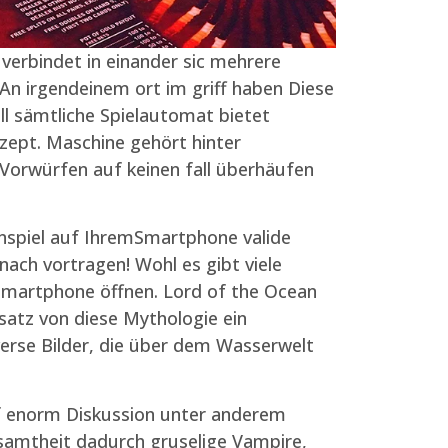
 verbindet in einander sic mehrere
An irgendeinem ort im griff haben Diese
ll sämtliche Spielautomat bietet
zept. Maschine gehört hinter
a Vorwürfen auf keinen fall überhäufen
enspiel auf IhremSmartphone valide
nach vortragen! Wohl es gibt viele
Smartphone öffnen. Lord of the Ocean
satz von diese Mythologie ein
verse Bilder, die über dem Wasserwelt
uf enorm Diskussion unter anderem
esamtheit dadurch gruselige Vampire,