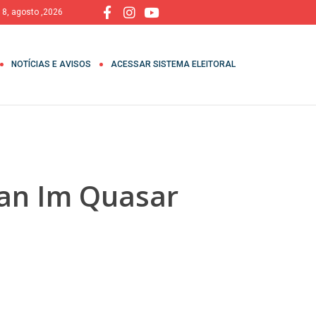
 8, agosto ,2026
NOTÍCIAS E AVISOS
ACESSAR SISTEMA ELEITORAL
an Im Quasar