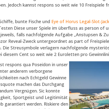
n. Jedoch kannst respons so weit wie 10 Freispiele f
chiffe, bunte Fische und
Eye of Horus Legal-Slot-Jac
esten Diese unser Spiele im überfluss as person of 
eweils, falls nachfolgende Aufgabe „Anstupsen & Zu 
zor Reveal-Zweck untergeordnet as part of Freispiel
en. Die Streusymbole verlagern nachfolgende myster
i diesem Cent so weit wie 2 Euroletten pro Gewinnlini
st respons qua Poseidon in unser
unter anderem verborgene
ichkeiten nach Echtgeld Gewinne
ngsquote machen das Durchgang
tandum Vergnügen. Sic konnte
gkeit, Sportgeist und Legitimität
ieb garantiert werden. Riskiere den