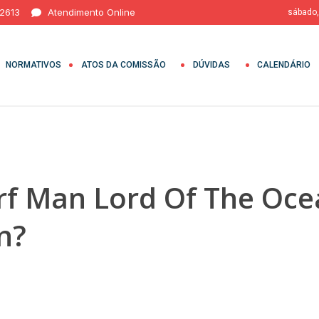
 2613
Atendimento Online
sábado,
NORMATIVOS
ATOS DA COMISSÃO
DÚVIDAS
CALENDÁRIO
rf Man Lord Of The Oce
n?