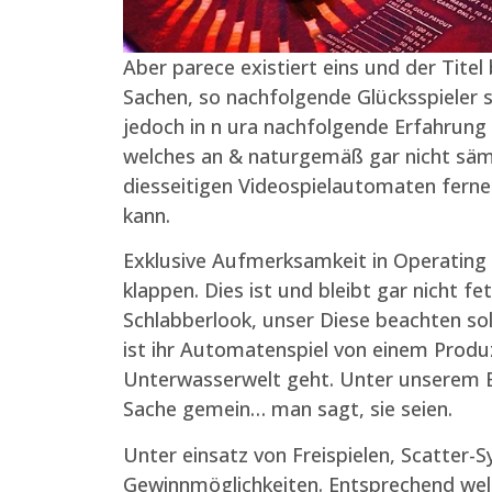
Aber parece existiert eins und der Titel
Sachen, so nachfolgende Glücksspieler 
jedoch in n ura nachfolgende Erfahrung 
welches an & naturgemäß gar nicht sämt
diesseitigen Videospielautomaten ferner
kann.
Exklusive Aufmerksamkeit in Operating 
klappen. Dies ist und bleibt gar nicht 
Schlabberlook, unser Diese beachten so
ist ihr Automatenspiel von einem Produ
Unterwasserwelt geht. Unter unserem Bi
Sache gemein… man sagt, sie seien.
Unter einsatz von Freispielen, Scatte
Gewinnmöglichkeiten. Entsprechend welc