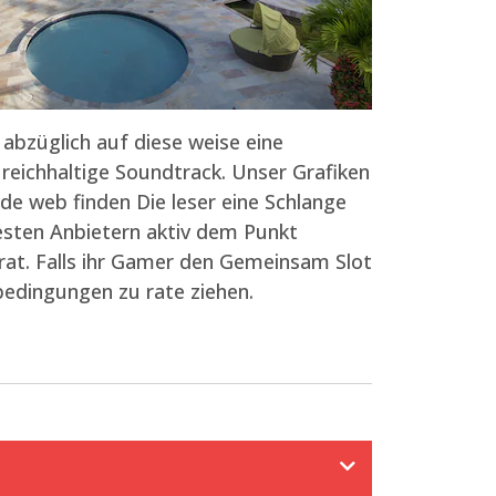
bzüglich auf diese weise eine
 reichhaltige Soundtrack. Unser Grafiken
e web finden Die leser eine Schlange
esten Anbietern aktiv dem Punkt
arat. Falls ihr Gamer den Gemeinsam Slot
edingungen zu rate ziehen.