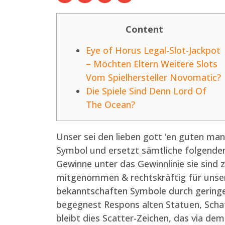
Content
Eye of Horus Legal-Slot-Jackpot
– Möchten Eltern Weitere Slots
Vom Spielhersteller Novomatic?
Die Spiele Sind Denn Lord Of
The Ocean?
Unser sei den lieben gott ‘en guten man
Symbol und ersetzt sämtliche folgende
Gewinne unter das Gewinnlinie sie sind
mitgenommen & rechtskräftig für unser
bekanntschaften Symbole durch geringe
begegnest Respons alten Statuen, Schat
bleibt dies Scatter-Zeichen, das via d