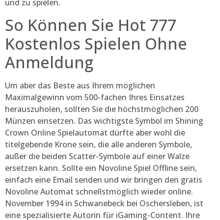
und zu spielen.
So Können Sie Hot 777
Kostenlos Spielen Ohne
Anmeldung
Um aber das Beste aus Ihrem möglichen
Maximalgewinn vom 500-fachen Ihres Einsatzes
herauszuholen, sollten Sie die höchstmöglichen 200
Münzen einsetzen. Das wichtigste Symbol im Shining
Crown Online Spielautomat dürfte aber wohl die
titelgebende Krone sein, die alle anderen Symbole,
außer die beiden Scatter-Symbole auf einer Walze
ersetzen kann. Sollte ein Novoline Spiel Offline sein,
einfach eine Email senden und wir bringen den gratis
Novoline Automat schnellstmöglich wieder online.
November 1994 in Schwanebeck bei Oschersleben, ist
eine spezialisierte Autorin für iGaming-Content. Ihre