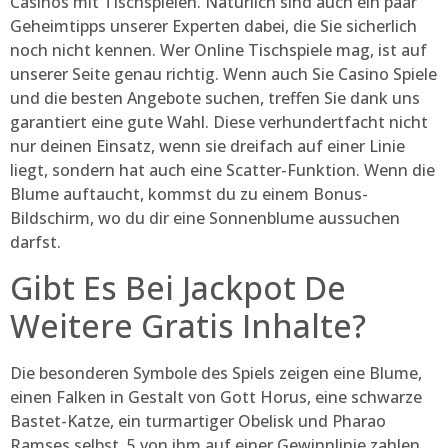
Casinos mit Tischspielen. Natürlich sind auch ein paar
Geheimtipps unserer Experten dabei, die Sie sicherlich
noch nicht kennen. Wer Online Tischspiele mag, ist auf
unserer Seite genau richtig. Wenn auch Sie Casino Spiele
und die besten Angebote suchen, treffen Sie dank uns
garantiert eine gute Wahl. Diese verhundertfacht nicht
nur deinen Einsatz, wenn sie dreifach auf einer Linie
liegt, sondern hat auch eine Scatter-Funktion. Wenn die
Blume auftaucht, kommst du zu einem Bonus-
Bildschirm, wo du dir eine Sonnenblume aussuchen
darfst.
Gibt Es Bei Jackpot De
Weitere Gratis Inhalte?
Die besonderen Symbole des Spiels zeigen eine Blume,
einen Falken in Gestalt von Gott Horus, eine schwarze
Bastet-Katze, ein turmartiger Obelisk und Pharao
Ramses selbst. 5 von ihm auf einer Gewinnlinie zahlen