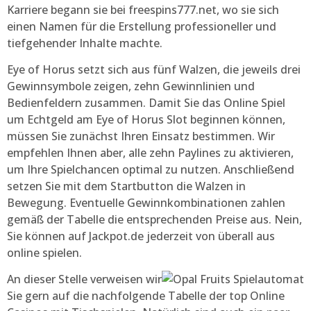
Karriere begann sie bei freespins777.net, wo sie sich
einen Namen für die Erstellung professioneller und
tiefgehender Inhalte machte.
Eye of Horus setzt sich aus fünf Walzen, die jeweils drei
Gewinnsymbole zeigen, zehn Gewinnlinien und
Bedienfeldern zusammen. Damit Sie das Online Spiel
um Echtgeld am Eye of Horus Slot beginnen können,
müssen Sie zunächst Ihren Einsatz bestimmen. Wir
empfehlen Ihnen aber, alle zehn Paylines zu aktivieren,
um Ihre Spielchancen optimal zu nutzen. Anschließend
setzen Sie mit dem Startbutton die Walzen in
Bewegung. Eventuelle Gewinnkombinationen zahlen
gemäß der Tabelle die entsprechenden Preise aus. Nein,
Sie können auf Jackpot.de jederzeit von überall aus
online spielen.
An dieser Stelle verweisen wir
Sie gern auf die nachfolgende Tabelle der top Online