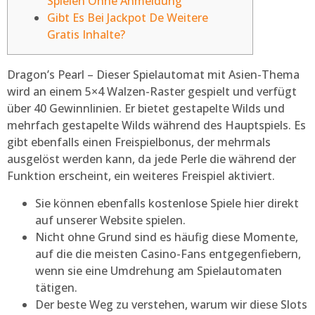
Spielen Ohne Anmeldung
Gibt Es Bei Jackpot De Weitere
Gratis Inhalte?
Dragon’s Pearl – Dieser Spielautomat mit Asien-Thema
wird an einem 5×4 Walzen-Raster gespielt und verfügt
über 40 Gewinnlinien. Er bietet gestapelte Wilds und
mehrfach gestapelte Wilds während des Hauptspiels.
Es
gibt ebenfalls einen Freispielbonus, der mehrmals
ausgelöst werden kann, da jede Perle die während der
Funktion erscheint, ein weiteres Freispiel aktiviert.
Sie können ebenfalls kostenlose Spiele hier direkt
auf unserer Website spielen.
Nicht ohne Grund sind es häufig diese Momente,
auf die die meisten Casino-Fans entgegenfiebern,
wenn sie eine Umdrehung am Spielautomaten
tätigen.
Der beste Weg zu verstehen, warum wir diese Slots