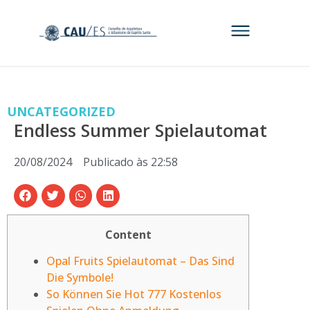
UNCATEGORIZED
Endless Summer Spielautomat
20/08/2024
Publicado às
22:58
Content
Opal Fruits Spielautomat – Das Sind
Die Symbole!
So Können Sie Hot 777 Kostenlos