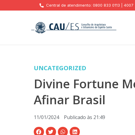
Central de atendimento: 0800 833 0113 | 4007
UNCATEGORIZED
Divine Fortune 
Afinar Brasil
11/01/2024
Publicado às
21:49