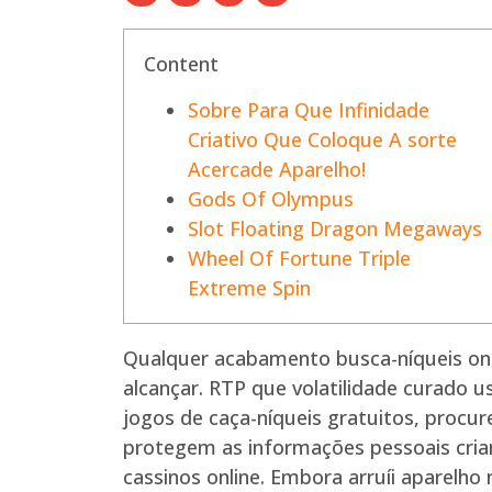
Content
Sobre Para Que Infinidade
Criativo Que Coloque A sorte
Acercade Aparelho!
Gods Of Olympus
Slot Floating Dragon Megaways
Wheel Of Fortune Triple
Extreme Spin
Qualquer acabamento busca-níqueis onli
alcançar. RTP que volatilidade curado us
jogos de caça-níqueis gratuitos, procur
protegem as informações pessoais crian
cassinos online. Embora arruíi aparelho