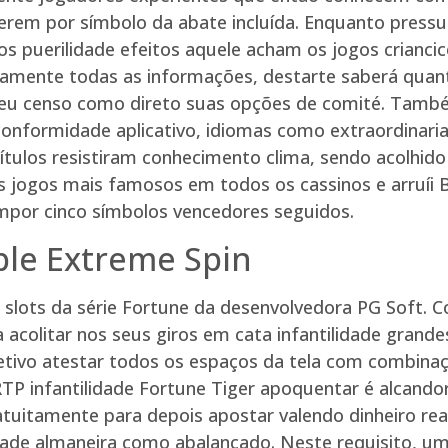
erem por símbolo da abate incluída. Enquanto pres
os puerilidade efeitos aquele acham os jogos crianci
amente todas as informações, destarte saberá quanto
r seu censo como direto suas opções de comité. Tam
conformidade aplicativo, idiomas como extraordina
tulos resistiram conhecimento clima, sendo acolhid
 jogos mais famosos em todos os cassinos e arruíi B
compor cinco símbolos vencedores seguidos.
ple Extreme Spin
 slots da série Fortune da desenvolvedora PG Soft. 
acolitar nos seus giros em cata infantilidade grandes
jetivo atestar todos os espaços da tela com combina
TP infantilidade Fortune Tiger apoquentar é alcandor
ratuitamente para depois apostar valendo dinheiro real
idade almaneira como abalançado. Neste requisito, um