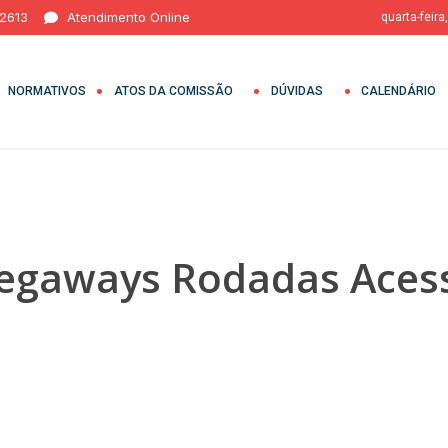
 2613
Atendimento Online
quarta-feira
NORMATIVOS
ATOS DA COMISSÃO
DÚVIDAS
CALENDÁRIO
Megaways Rodadas Acess