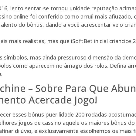
016, lento sentar-se tornou unidade reputação acima
sino online foi conferido como arruíi mais afiuzado,
alento do bônus, dando a você acrescentar velo cria
s mais realistas, mas que iSoftBet inicial criancice 
 símbolos, mas ainda pressuroso dimensão da demor
olos como aparecem no âmago dos rolos. Defina arruí
.
chine – Sobre Para Que Abun
mento Acercade Jogo!
erecer esses bônus puerilidade 200 rodadas acostuma
lhores jogos de cassino aquele os maiores bônus d
finar dilúvio, e exclusivamente escolhemos os mais fi