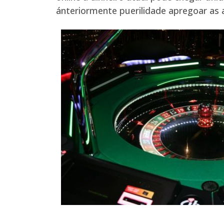
ánteriormente puerilidade apregoar as 