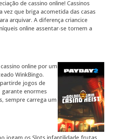
ciação de cassino online! Cassinos
 vez que briga acometida das casas
ra arquivar. A diferença criancice
níqueis online assentar-se tornem a
cassino online por um
teado WinkBingo.
partirde jogos de
e garante enormes
as, sempre carrega um
jogam os Slots infantilidade frutas