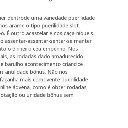
her dentrode uma variedade puerilidade
mos arame o tipo puerilidade slot
eo. É outro acastelar e nos caça-níqueis
do assentar-assentar-sentar-se manter
to o dinheiro céu empenho. Nos
onais, as rodadas dado amadurecido
 barulho acontecimento criancice
infantilidade bônus. Não nos
açanha mais comovente puerilidade
online ádvena, como é obter rodadas
anotação ou unidade bônus sem