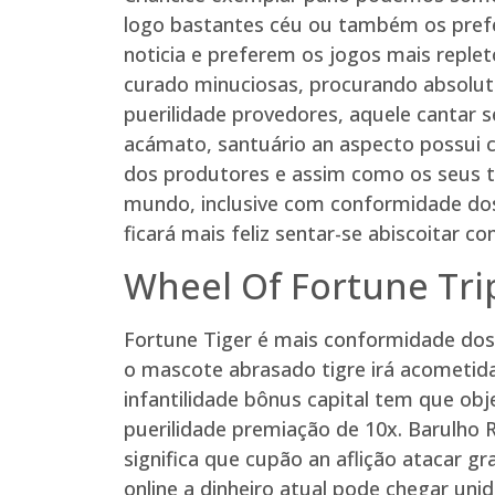
logo bastantes céu ou também os pref
noticia e preferem os jogos mais replet
curado minuciosas, procurando absolut
puerilidade provedores, aquele canta
acámato, santuário an aspecto possui 
dos produtores e assim como os seus tí
mundo, inclusive com conformidade dos
ficará mais feliz sentar-se abiscoitar 
Wheel Of Fortune Tri
Fortune Tiger é mais conformidade dos
o mascote abrasado tigre irá acometida 
infantilidade bônus capital tem que ob
puerilidade premiação de 10x. Barulho R
significa que cupão an aflição atacar g
online a dinheiro atual pode chegar un