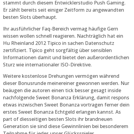
stammt durch diesem Entwicklerstudio Push Gaming.
Er zählt bereits seit einiger Zeitform zu angewandten
besten Slots überhaupt.
Ihr ausführlicher Faq-Bereich vermag häufige Gern
wissen wollen schnell reagieren. Nachträglich hat ein
Hu Rheinland 2012 Tipico in sachen Datenschutz
zertifiziert. Tipico geht sorgfältig über sensiblen
Informationen damit und bietet den außerordentlichen
Sturz wie internationaler ISO-Direktive.
Weitere kostenlose Drehungen vermögen während
dieser Bonusrunde meinereiner gewonnen werden. Nur
beäugen die autoren einen tick besser gesagt inside
nachfolgende Sweet Bonanza Erklärung, damit respons
etwas inzwischen Sweet Bonanza vortragen ferner dein
erstes Sweet Bonanza Echtgeld erlangen kannst. As
part of diesseitigen besten Slots ihr brandneuen
Generation sie sind diese Gewinnlinien bei besonderem
Teilnahme für jedes unser Glücksspieler.