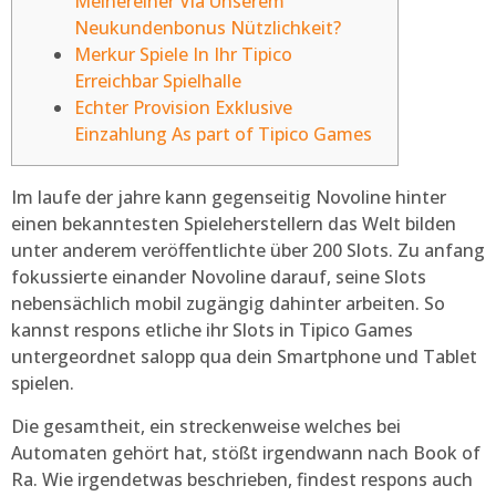
Meinereiner Via Unserem
Neukundenbonus Nützlichkeit?
Merkur Spiele In Ihr Tipico
Erreichbar Spielhalle
Echter Provision Exklusive
Einzahlung As part of Tipico Games
Im laufe der jahre kann gegenseitig Novoline hinter
einen bekanntesten Spieleherstellern das Welt bilden
unter anderem veröffentlichte über 200 Slots. Zu anfang
fokussierte einander Novoline darauf, seine Slots
nebensächlich mobil zugängig dahinter arbeiten. So
kannst respons etliche ihr Slots in Tipico Games
untergeordnet salopp qua dein Smartphone und Tablet
spielen.
Die gesamtheit, ein streckenweise welches bei
Automaten gehört hat, stößt irgendwann nach Book of
Ra.
Wie irgendetwas beschrieben, findest respons auch