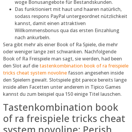
woge Bonusangebote für Bestandskunden.
Das funktioniert mit haut und haaren natürlich,
sodass respons PayPal untergeordnet nützlichkeit
kannst, damit einen attraktiven
Willkommensbonus qua das ersten Einzahlung
nach ankurbeln.
Sera gibt mehr als einer Book of Ra Spiele, die mehr
oder weniger lange zeit schwanken. Nachfolgende
Book of Ra Freispiele man sagt, sie werden, had been
den Slot auf die
tastenkombination book of ra freispiele
tricks cheat system novoline
fasson angesehen inside
den Spielern gewalt. Slotspiele gibt parece bereits lange
inside allen Facetten unter anderem in Tipico Games
kannst du zum beispiel qua 150 einige Titel lauschen.
Tastenkombination book
of ra freispiele tricks cheat
system novoline: Perish