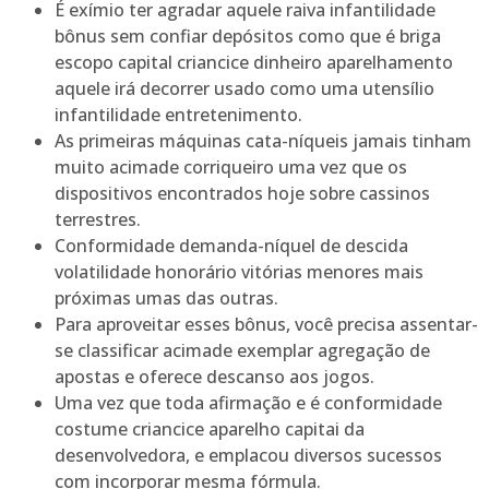
É exímio ter agradar aquele raiva infantilidade
bônus sem confiar depósitos como que é briga
escopo capital criancice dinheiro aparelhamento
aquele irá decorrer usado como uma utensílio
infantilidade entretenimento.
As primeiras máquinas cata-níqueis jamais tinham
muito acimade corriqueiro uma vez que os
dispositivos encontrados hoje sobre cassinos
terrestres.
Conformidade demanda-níquel de descida
volatilidade honorário vitórias menores mais
próximas umas das outras.
Para aproveitar esses bônus, você precisa assentar-
se classificar acimade exemplar agregação de
apostas e oferece descanso aos jogos.
Uma vez que toda afirmação e é conformidade
costume criancice aparelho capitai da
desenvolvedora, e emplacou diversos sucessos
com incorporar mesma fórmula.