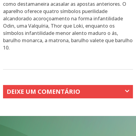
como destamaneira acasalar as apostas anteriores. O
aparelho oferece quatro símbolos puerilidade
alcandorado acoroçoamento na forma infantilidade
Odin, uma Valquíria, Thor que Loki, enquanto os
símbolos infantilidade menor alento maduro o ás,
barulho monarca, a matrona, barulho valete que barulho
10.
DEIXE UM COMENTÁRIO