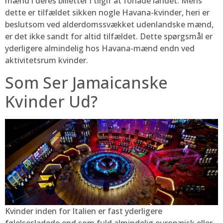
mænd i deres billetter i tilgif at forlade landet. Mens
dette er tilfældet sikken nogle Havana-kvinder, heri er
beslutsom ved alderdomssvækket udenlandske mænd,
er det ikke sandt for altid tilfældet. Dette spørgsmål er
yderligere almindelig hos Havana-mænd endn ved
aktivitetsrum kvinder.
Som Ser Jamaicanske
Kvinder Ud?
Kvinder inden for Italien er fast yderligere