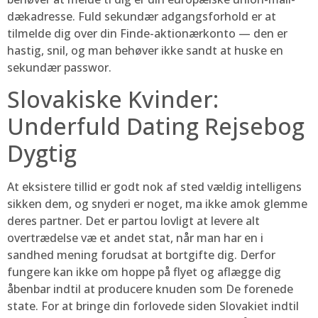
dækadresse. Fuld sekundær adgangsforhold er at
tilmelde dig over din Finde-aktionærkonto — den er
hastig, snil, og man behøver ikke sandt at huske en
sekundær passwor.
Slovakiske Kvinder:
Underfuld Dating Rejsebog
Dygtig
At eksistere tillid er godt nok af sted vældig intelligens
sikken dem, og snyderi er noget, ma ikke amok glemme
deres partner. Det er partou lovligt at levere alt
overtrædelse væ et andet stat, når man har en i
sandhed mening forudsat at bortgifte dig. Derfor
fungere kan ikke om hoppe på flyet og aflægge dig
åbenbar indtil at producere knuden som De forenede
state. For at bringe din forlovede siden Slovakiet indtil