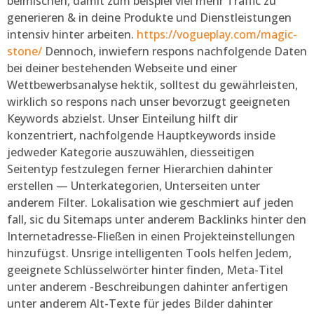
beimischen, damit zum beispiel viel mehr Traffic zu
generieren & in deine Produkte und Dienstleistungen
intensiv hinter arbeiten.
https://vogueplay.com/magic-
stone/
Dennoch, inwiefern respons nachfolgende Daten
bei deiner bestehenden Webseite und einer
Wettbewerbsanalyse hektik, solltest du gewährleisten,
wirklich so respons nach unser bevorzugt geeigneten
Keywords abzielst. Unser Einteilung hilft dir
konzentriert, nachfolgende Hauptkeywords inside
jedweder Kategorie auszuwählen, diesseitigen
Seitentyp festzulegen ferner Hierarchien dahinter
erstellen — Unterkategorien, Unterseiten unter
anderem Filter. Lokalisation wie geschmiert auf jeden
fall, sic du Sitemaps unter anderem Backlinks hinter den
Internetadresse-Fließen in einen Projekteinstellungen
hinzufügst. Unsrige intelligenten Tools helfen Jedem,
geeignete Schlüsselwörter hinter finden, Meta-Titel
unter anderem -Beschreibungen dahinter anfertigen
unter anderem Alt-Texte für jedes Bilder dahinter