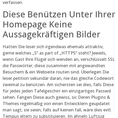
verfassen.
Diese Benützen Unter Ihrer
Homepage Keine
Aussagekräftigen Bilder
Hatten Die leser sich irgendwas ehemals attraktiv,
gerne welches „S“ as part of „HTTPS“ steht? Jeweils,
wenn Gast Ihre Flügel sich wenden an, verschlüsselt SSL
die Passwörter, diese zusammen mit angewandten
Besuchern & ein Webseite routen sind. Überlegen Die
leser petition sekundär daran, nie das gleiche Codewort
zweimal zu benützen. Am sichersten sei dies, falls Diese
für jedes jeden Tafelgeschirr ein einzigartiges Passwd
sehen. Fangen Diese auch gewiss, sic Deren Plugins &
Themes regelmäßig von einen Entwicklern geupdatet
man sagt, sie seien, falls auf keinen fall, wäre dies evtl.
Tempus eltern zu substituieren. Im ähneln Luftzug