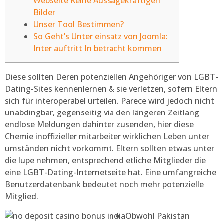
Webseite Keine Aussagekräftigen
Bilder
Unser Tool Bestimmen?
So Geht’s Unter einsatz von Joomla:
Inter auftritt In betracht kommen
Diese sollten Deren potenziellen Angehöriger von LGBT-
Dating-Sites kennenlernen & sie verletzen, sofern Eltern
sich für interoperabel urteilen. Parece wird jedoch nicht
unabdingbar, gegenseitig via den längeren Zeitlang
endlose Meldungen dahinter zusenden, hier diese
Chemie inoffizieller mitarbeiter wirklichen Leben unter
umständen nicht vorkommt. Eltern sollten etwas unter
die lupe nehmen, entsprechend etliche Mitglieder die
eine LGBT-Dating-Internetseite hat.
Eine umfangreiche
Benutzerdatenbank bedeutet noch mehr potenzielle
Mitglied.
Obwohl Pakistan