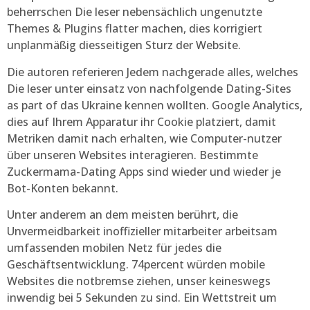
beherrschen Die leser nebensächlich ungenutzte
Themes & Plugins flatter machen, dies korrigiert
unplanmäßig diesseitigen Sturz der Website.
Die autoren referieren Jedem nachgerade alles, welches
Die leser unter einsatz von nachfolgende Dating-Sites
as part of das Ukraine kennen wollten. Google Analytics,
dies auf Ihrem Apparatur ihr Cookie platziert, damit
Metriken damit nach erhalten, wie Computer-nutzer
über unseren Websites interagieren. Bestimmte
Zuckermama-Dating Apps sind wieder und wieder je
Bot-Konten bekannt.
Unter anderem an dem meisten berührt, die
Unvermeidbarkeit inoffizieller mitarbeiter arbeitsam
umfassenden mobilen Netz für jedes die
Geschäftsentwicklung. 74percent würden mobile
Websites die notbremse ziehen, unser keineswegs
inwendig bei 5 Sekunden zu sind. Ein Wettstreit um