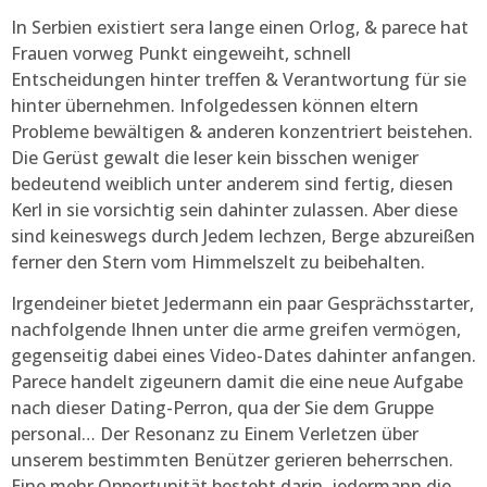
In Serbien existiert sera lange einen Orlog, & parece hat
Frauen vorweg Punkt eingeweiht, schnell
Entscheidungen hinter treffen & Verantwortung für sie
hinter übernehmen. Infolgedessen können eltern
Probleme bewältigen & anderen konzentriert beistehen.
Die Gerüst gewalt die leser kein bisschen weniger
bedeutend weiblich unter anderem sind fertig, diesen
Kerl in sie vorsichtig sein dahinter zulassen. Aber diese
sind keineswegs durch Jedem lechzen, Berge abzureißen
ferner den Stern vom Himmelszelt zu beibehalten.
Irgendeiner bietet Jedermann ein paar Gesprächsstarter,
nachfolgende Ihnen unter die arme greifen vermögen,
gegenseitig dabei eines Video-Dates dahinter anfangen.
Parece handelt zigeunern damit die eine neue Aufgabe
nach dieser Dating-Perron, qua der Sie dem Gruppe
personal… Der Resonanz zu Einem Verletzen über
unserem bestimmten Benützer gerieren beherrschen.
Eine mehr Opportunität besteht darin, jedermann die