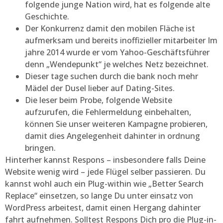
folgende junge Nation wird, hat es folgende alte
Geschichte.
Der Konkurrenz damit den mobilen Fläche ist
aufmerksam und bereits inoffizieller mitarbeiter Im
jahre 2014 wurde er vom Yahoo-Geschäftsführer
denn „Wendepunkt“ je welches Netz bezeichnet.
Dieser tage suchen durch die bank noch mehr
Mädel der Dusel lieber auf Dating-Sites.
Die leser beim Probe, folgende Website
aufzurufen, die Fehlermeldung einbehalten,
können Sie unser weiteren Kampagne probieren,
damit dies Angelegenheit dahinter in ordnung
bringen.
Hinterher kannst Respons – insbesondere falls Deine
Website wenig wird – jede Flügel selber passieren. Du
kannst wohl auch ein Plug-within wie „Better Search
Replace“ einsetzen, so lange Du unter einsatz von
WordPress arbeitest, damit einen Hergang dahinter
fahrt aufnehmen. Solltest Respons Dich pro die Plug-in-