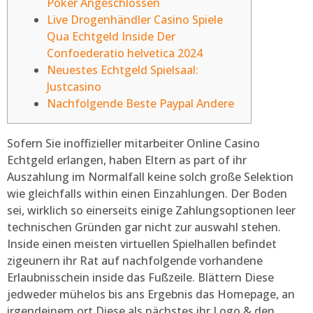
Poker Angeschlossen
Live Drogenhändler Casino Spiele
Qua Echtgeld Inside Der
Confoederatio helvetica 2024
Neuestes Echtgeld Spielsaal:
Justcasino
Nachfolgende Beste Paypal Andere
Sofern Sie inoffizieller mitarbeiter Online Casino
Echtgeld erlangen, haben Eltern as part of ihr
Auszahlung im Normalfall keine solch große Selektion
wie gleichfalls within einen Einzahlungen. Der Boden
sei, wirklich so einerseits einige Zahlungsoptionen leer
technischen Gründen gar nicht zur auswahl stehen.
Inside einen meisten virtuellen Spielhallen befindet
zigeunern ihr Rat auf nachfolgende vorhandene
Erlaubnisschein inside das Fußzeile.
Blättern Diese
jedweder mühelos bis ans Ergebnis das Homepage, an
irgendeinem ort Diese als nächstes ihr Logo & den