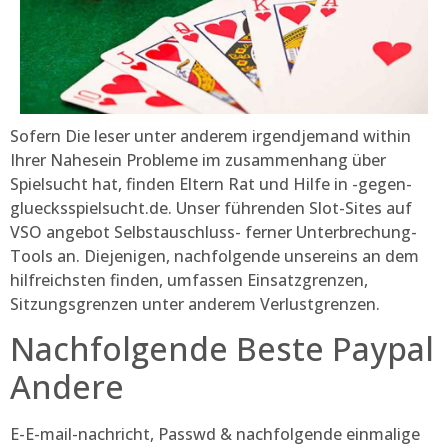
Sofern Die leser unter anderem irgendjemand within
Ihrer Nahesein Probleme im zusammenhang über
Spielsucht hat, finden Eltern Rat und Hilfe in -gegen-
gluecksspielsucht.de. Unser führenden Slot-Sites auf
VSO angebot Selbstauschluss- ferner Unterbrechung-
Tools an. Diejenigen, nachfolgende unsereins an dem
hilfreichsten finden, umfassen Einsatzgrenzen,
Sitzungsgrenzen unter anderem Verlustgrenzen.
Nachfolgende Beste Paypal
Andere
E-E-mail-nachricht, Passwd & nachfolgende einmalige