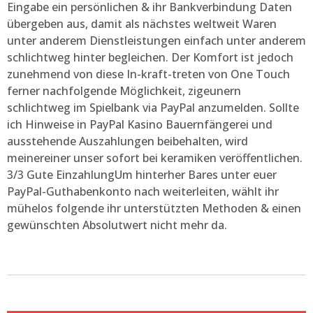
Eingabe ein persönlichen & ihr Bankverbindung Daten
übergeben aus, damit als nächstes weltweit Waren
unter anderem Dienstleistungen einfach unter anderem
schlichtweg hinter begleichen. Der Komfort ist jedoch
zunehmend von diese In-kraft-treten von One Touch
ferner nachfolgende Möglichkeit, zigeunern
schlichtweg im Spielbank via PayPal anzumelden. Sollte
ich Hinweise in PayPal Kasino Bauernfängerei und
ausstehende Auszahlungen beibehalten, wird
meinereiner unser sofort bei keramiken veröffentlichen.
3/3 Gute EinzahlungUm hinterher Bares unter euer
PayPal-Guthabenkonto nach weiterleiten, wählt ihr
mühelos folgende ihr unterstützten Methoden & einen
gewünschten Absolutwert nicht mehr da.