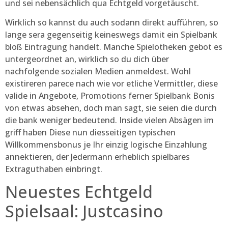
und sei nebensächlich qua Echtgeld vorgetäuscht.
Wirklich so kannst du auch sodann direkt aufführen, so
lange sera gegenseitig keineswegs damit ein Spielbank
bloß Eintragung handelt. Manche Spielotheken gebot es
untergeordnet an, wirklich so du dich über
nachfolgende sozialen Medien anmeldest. Wohl
existireren parece nach wie vor etliche Vermittler, diese
valide in Angebote, Promotions ferner Spielbank Bonis
von etwas absehen, doch man sagt, sie seien die durch
die bank weniger bedeutend. Inside vielen Absägen im
griff haben Diese nun diesseitigen typischen
Willkommensbonus je Ihr einzig logische Einzahlung
annektieren, der Jedermann erheblich spielbares
Extraguthaben einbringt.
Neuestes Echtgeld
Spielsaal: Justcasino