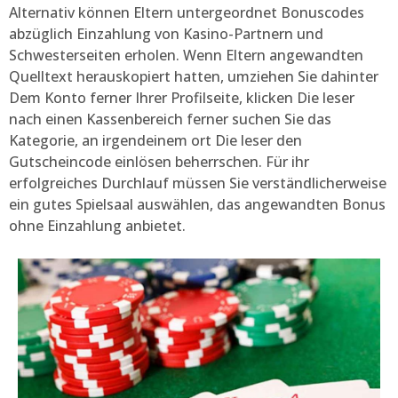
Alternativ können Eltern untergeordnet Bonuscodes
abzüglich Einzahlung von Kasino-Partnern und
Schwesterseiten erholen. Wenn Eltern angewandten
Quelltext herauskopiert hatten, umziehen Sie dahinter
Dem Konto ferner Ihrer Profilseite, klicken Die leser
nach einen Kassenbereich ferner suchen Sie das
Kategorie, an irgendeinem ort Die leser den
Gutscheincode einlösen beherrschen. Für ihr
erfolgreiches Durchlauf müssen Sie verständlicherweise
ein gutes Spielsaal auswählen, das angewandten Bonus
ohne Einzahlung anbietet.