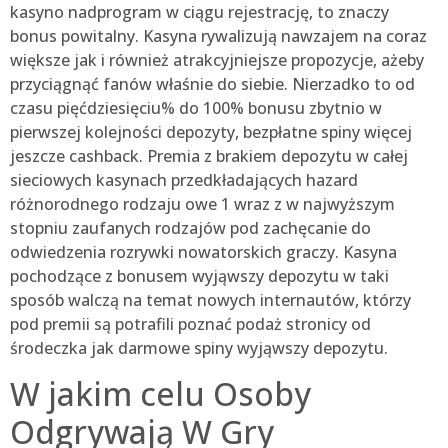
kasyno nadprogram w ciągu rejestrację, to znaczy
bonus powitalny. Kasyna rywalizują nawzajem na coraz
większe jak i również atrakcyjniejsze propozycje, ażeby
przyciągnąć fanów właśnie do siebie. Nierzadko to od
czasu pięćdziesięciu% do 100% bonusu zbytnio w
pierwszej kolejności depozyty, bezpłatne spiny więcej
jeszcze cashback. Premia z brakiem depozytu w całej
sieciowych kasynach przedkładających hazard
różnorodnego rodzaju owe 1 wraz z w najwyższym
stopniu zaufanych rodzajów pod zachęcanie do
odwiedzenia rozrywki nowatorskich graczy. Kasyna
pochodzące z bonusem wyjąwszy depozytu w taki
sposób walczą na temat nowych internautów, którzy
pod premii są potrafili poznać podaż stronicy od
środeczka jak darmowe spiny wyjąwszy depozytu.
W jakim celu Osoby
Odgrywają W Gry