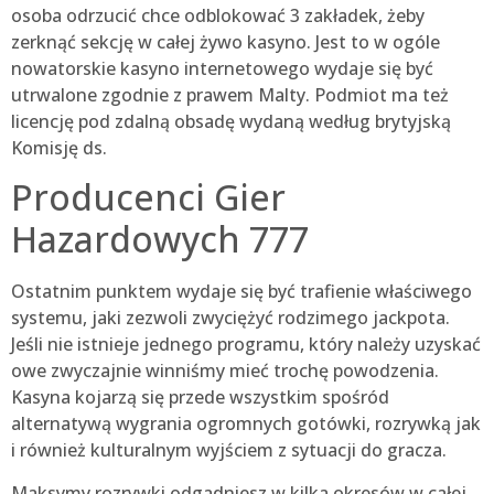
osoba odrzucić chce odblokować 3 zakładek, żeby
zerknąć sekcję w całej żywo kasyno. Jest to w ogóle
nowatorskie kasyno internetowego wydaje się być
utrwalone zgodnie z prawem Malty. Podmiot ma też
licencję pod zdalną obsadę wydaną według brytyjską
Komisję ds.
Producenci Gier
Hazardowych 777
Ostatnim punktem wydaje się być trafienie właściwego
systemu, jaki zezwoli zwyciężyć rodzimego jackpota.
Jeśli nie istnieje jednego programu, który należy uzyskać
owe zwyczajnie winniśmy mieć trochę powodzenia.
Kasyna kojarzą się przede wszystkim spośród
alternatywą wygrania ogromnych gotówki, rozrywką jak
i również kulturalnym wyjściem z sytuacji do gracza.
Maksymy rozrywki odgadniesz w kilka okresów w całej