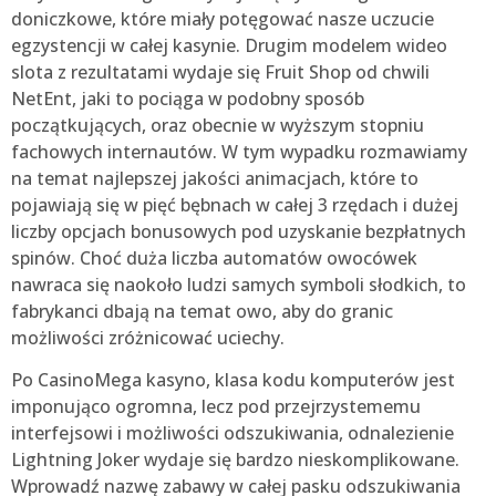
doniczkowe, które miały potęgować nasze uczucie
egzystencji w całej kasynie. Drugim modelem wideo
slota z rezultatami wydaje się Fruit Shop od chwili
NetEnt, jaki to pociąga w podobny sposób
początkujących, oraz obecnie w wyższym stopniu
fachowych internautów. W tym wypadku rozmawiamy
na temat najlepszej jakości animacjach, które to
pojawiają się w pięć bębnach w całej 3 rzędach i dużej
liczby opcjach bonusowych pod uzyskanie bezpłatnych
spinów. Choć duża liczba automatów owocówek
nawraca się naokoło ludzi samych symboli słodkich, to
fabrykanci dbają na temat owo, aby do granic
możliwości zróżnicować uciechy.
Po CasinoMega kasyno, klasa kodu komputerów jest
imponująco ogromna, lecz pod przejrzystememu
interfejsowi i możliwości odszukiwania, odnalezienie
Lightning Joker wydaje się bardzo nieskomplikowane.
Wprowadź nazwę zabawy w całej pasku odszukiwania