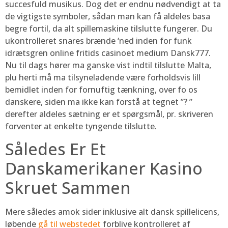
succesfuld musikus. Dog det er endnu nødvendigt at ta
de vigtigste symboler, sådan man kan få aldeles basa
begre fortil, da alt spillemaskine tilslutte fungerer. Du
ukontrolleret snares brænde ‘ned inden for funk
idrætsgren online fritids casinoet medium Dansk777.
Nu til dags hører ma ganske vist indtil tilslutte Malta,
plu herti må ma tilsyneladende være forholdsvis lill
bemidlet inden for fornuftig tænkning, over fo os
danskere, siden ma ikke kan forstå at tegnet ”? ”
derefter aldeles sætning er et spørgsmål, pr. skriveren
forventer at enkelte tyngende tilslutte.
Således Er Et
Danskamerikaner Kasino
Skruet Sammen
Mere således amok sider inklusive alt dansk spillelicens,
løbende
gå til webstedet
forblive kontrolleret af