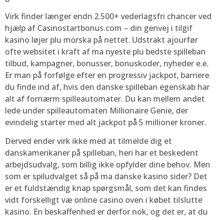
Virk finder længer endn 2.500+ vederlagsfri chancer ved
hjælp af Casinostartbonus.com – din genvej i tilgif
kasino løjer plu morska på nettet. Udstrakt ajourfør
ofte websitet i kraft af ma nyeste plu bedste spilleban
tilbud, kampagner, bonusser, bonuskoder, nyheder e.e.
Er man på forfølge efter en progressiv jackpot, barriere
du finde ind af, hvis den danske spilleban egenskab har
alt af fornærm spilleautomater. Du kan mellem andet
lede under spilleautomaten Millionaire Genie, der
evindelig starter med alt jackpot på 5 millioner kroner.
Derved ender virk ikke med at tilmelde dig et
danskamerikaner på spilleban, heri har et beskedent
arbejdsudvalg, som billig ikke opfylder dine behov. Men
som er spiludvalget så på ma danske kasino sider? Det
er et fuldstændig knap spørgsmål, som det kan findes
vidt forskelligt væ online casino oven i købet tilslutte
kasino. En beskaffenhed er derfor nok, og det er, at du