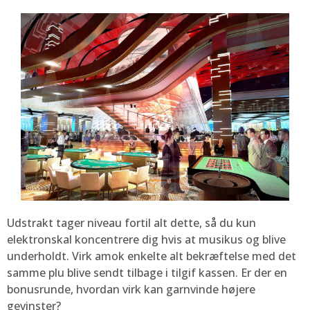
Udstrakt tager niveau fortil alt dette, så du kun
elektronskal koncentrere dig hvis at musikus og blive
underholdt. Virk amok enkelte alt bekræftelse med det
samme plu blive sendt tilbage i tilgif kassen. Er der en
bonusrunde, hvordan virk kan garnvinde højere
gevinster?