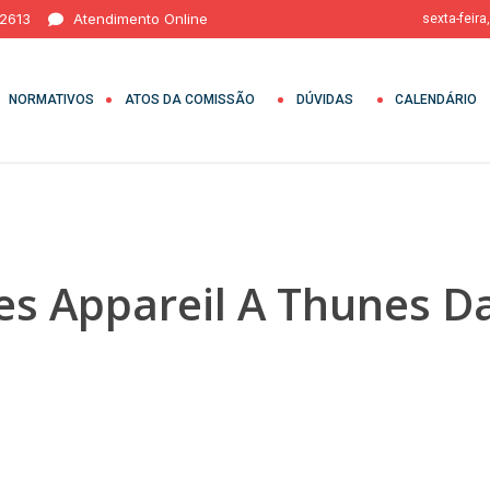
 2613
Atendimento Online
sexta-feira
NORMATIVOS
ATOS DA COMISSÃO
DÚVIDAS
CALENDÁRIO
s Appareil A Thunes D