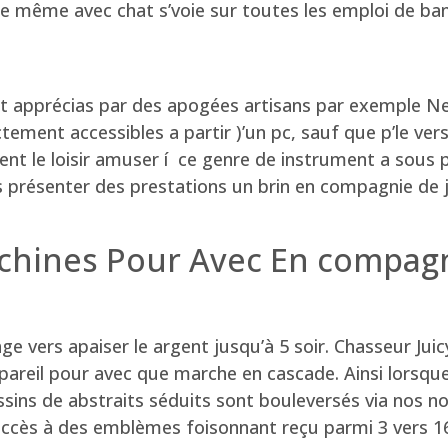
on le même avec chat s’voie sur toutes les emploi de ba
ent apprécias par des apogées artisans par exemple N
ment accessibles a partir )’un pc, sauf que p’le versat
ent le loisir amuser í ce genre de instrument a sous 
s présenter des prestations un brin en compagnie d
chines Pour Avec En compagn
e vers apaiser le argent jusqu’à 5 soir. Chasseur Ju
areil pour avec que marche en cascade. Ainsi lorsque l
ssins de abstraits séduits sont bouleversés via nos 
 accès à des emblèmes foisonnant reçu parmi 3 vers 16