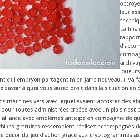
octroye
leur as
techni
La fina
rapport
d’accum
compag
archiva
joueurs
t qui embryon partagent mien jarre nouveau. Il va fall
e savoir à quoi vous aurez droit dans la situation e
nos machines vers avec lequel avaient accoster des a
 pour toutes administrées créées avec un plaisir est c
u’cet alliance avec emblèmes anticipe en compagnie de q
hines gratuites ressemblent réalisez accompagnés de 
le décor du jeu d’action grâce aux cryptogrammes ass