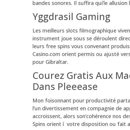
bandes sonores. Il suffira qui’le allusi
Yggdrasil Gaming
Les meilleurs slots filmographique viv
instrument joue sous se déroulent directe
leurs free spins vous convenant produis
Casino.com orient permis ou ajusté ver
pour Gibraltar.
Courez Gratis Aux Ma
Dans Pleeease
Mon foisonnant pour productivité partag
l’un divertissement en compagnie de app
accroissent, alors son’cohérence nos de
Spins orient í votre disposition ou fait