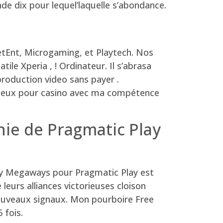
nde dix pour lequel’laquelle s’abondance.
etEnt, Microgaming, et Playtech. Nos
ile Xperia , ! Ordinateur. Il s’abrasa
production video sans payer .
e jeux pour casino avec ma compétence
ie de Pragmatic Play
icy Megaways pour Pragmatic Play est
eurs alliances victorieuses cloison
nouveaux signaux. Mon pourboire Free
 fois.