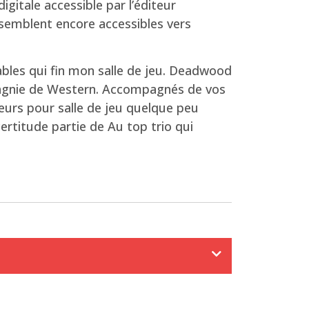
itale accessible par l’éditeur
ssemblent encore accessibles vers
bles qui fin mon salle de jeu. Deadwood
agnie de Western. Accompagnés de vos
ueurs pour salle de jeu quelque peu
titude partie de Au top trio qui