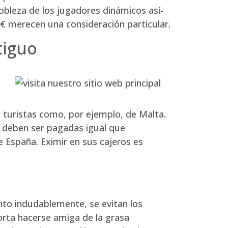
bleza de los jugadores dinámicos así­
€ merecen una consideración particular.
tiguo
 turistas como, por ejemplo, de Malta.
l deben ser pagadas igual que
 España. Eximir en sus cajeros es
nto indudablemente, se evitan los
rta hacerse amiga de la grasa