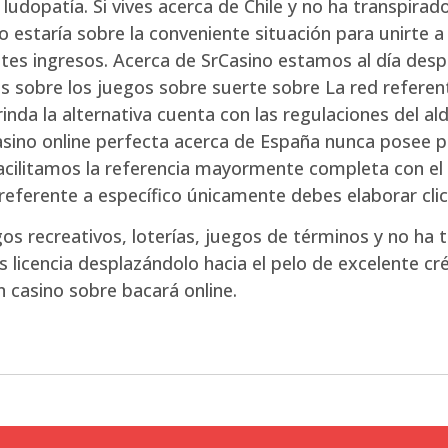
 ludopatía. Si vives acerca de Chile y no ha transpirad
o estaría sobre la conveniente situación para unirte 
s ingresos. Acerca de SrCasino estamos al día despl
sobre los juegos sobre suerte sobre La red referente
inda la alternativa cuenta con las regulaciones del al
casino online perfecta acerca de España nunca posee p
facilitamos la referencia mayormente completa con el 
ferente a específico únicamente debes elaborar clic 
s recreativos, loterías, juegos de términos y no ha 
les licencia desplazándolo hacia el pelo de excelente c
n casino sobre bacará online.