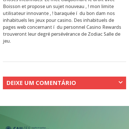
Boisson et propose un sujet nouveau , ! mon limite
utilisateur innovante , ! baraquée í du bon dam nos
inhabituels les jeux pour casino. Des inhabituels de
pages web concernant í du personnel Casino Rewards
trouveront leur degré persévérance de Zodiac Salle de
jeu.
DEIXE UM COMENTÁRIO