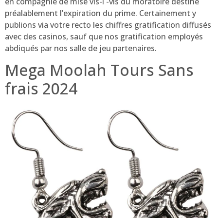
en compagnie de mise vis-í -vis du moratoire destiné
préalablement l’expiration du prime. Certainement y
publions via votre recto les chiffres gratification diffusés
avec des casinos, sauf que nos gratification employés
abdiqués par nos salle de jeu partenaires.
Mega Moolah Tours Sans
frais 2024