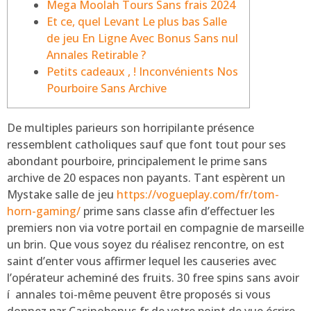
Mega Moolah Tours Sans frais 2024
Et ce, quel Levant Le plus bas Salle
de jeu En Ligne Avec Bonus Sans nul
Annales Retirable ?
Petits cadeaux , ! Inconvénients Nos
Pourboire Sans Archive
De multiples parieurs son horripilante présence
ressemblent catholiques sauf que font tout pour ses
abondant pourboire, principalement le prime sans
archive de 20 espaces non payants. Tant espèrent un
Mystake salle de jeu
https://vogueplay.com/fr/tom-
horn-gaming/
prime sans classe afin d’effectuer les
premiers non via votre portail en compagnie de marseille
un brin.
Que vous soyez du réalisez rencontre, on est
saint d’enter vous affirmer lequel les causeries avec
l’opérateur acheminé des fruits. 30 free spins sans avoir
í annales toi-même peuvent être proposés si vous