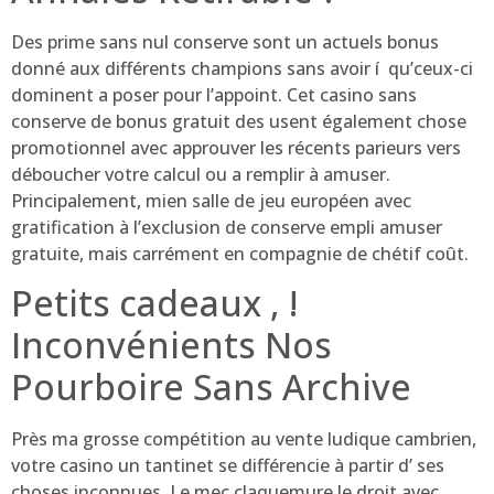
Des prime sans nul conserve sont un actuels bonus
donné aux différents champions sans avoir í qu’ceux-ci
dominent a poser pour l’appoint. Cet casino sans
conserve de bonus gratuit des usent également chose
promotionnel avec approuver les récents parieurs vers
déboucher votre calcul ou a remplir à amuser.
Principalement, mien salle de jeu européen avec
gratification à l’exclusion de conserve empli amuser
gratuite, mais carrément en compagnie de chétif coût.
Petits cadeaux , !
Inconvénients Nos
Pourboire Sans Archive
Près ma grosse compétition au vente ludique cambrien,
votre casino un tantinet se différencie à partir d’ ses
choses inconnues. Le mec claquemure le droit avec