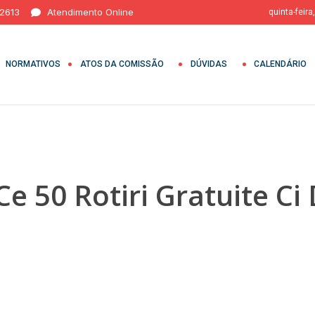
 2613
Atendimento Online
quinta-feira
NORMATIVOS
ATOS DA COMISSÃO
DÚVIDAS
CALENDÁRIO
Ce 50 Rotiri Gratuite Ci