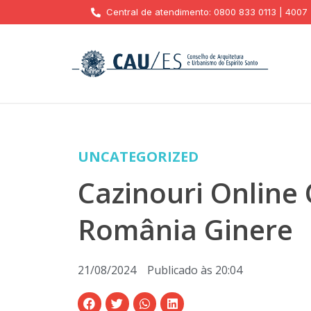
Central de atendimento: 0800 833 0113 | 4007
UNCATEGORIZED
Cazinouri Online 
România Ginere
21/08/2024
Publicado às
20:04