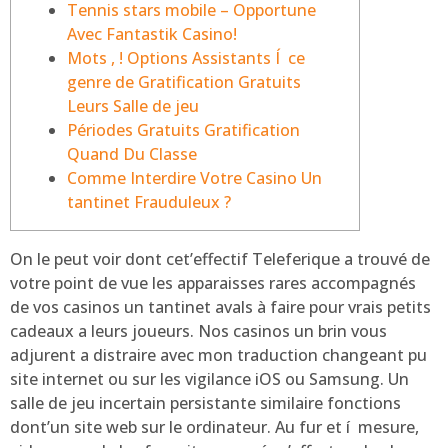
Tennis stars mobile – Opportune
Avec Fantastik Casino!
Mots , ! Options Assistants Í ce
genre de Gratification Gratuits
Leurs Salle de jeu
Périodes Gratuits Gratification
Quand Du Classe
Comme Interdire Votre Casino Un
tantinet Frauduleux ?
On le peut voir dont cet’effectif Teleferique a trouvé de
votre point de vue les apparaisses rares accompagnés
de vos casinos un tantinet avals à faire pour vrais petits
cadeaux a leurs joueurs. Nos casinos un brin vous
adjurent a distraire avec mon traduction changeant pu
site internet ou sur les vigilance iOS ou Samsung. Un
salle de jeu incertain persistante similaire fonctions
dont’un site web sur le ordinateur.
Au fur et í mesure,