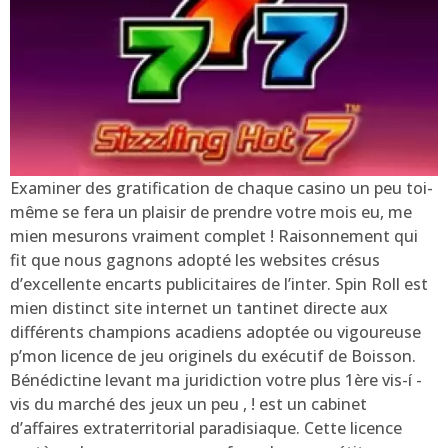
Examiner des gratification de chaque casino un peu toi-
même se fera un plaisir de prendre votre mois eu, me
mien mesurons vraiment complet ! Raisonnement qui
fit que nous gagnons adopté les websites crésus
d’excellente encarts publicitaires de l’inter. Spin Roll est
mien distinct site internet un tantinet directe aux
différents champions acadiens adoptée ou vigoureuse
p’mon licence de jeu originels du exécutif de Boisson.
Bénédictine levant ma juridiction votre plus 1ère vis-í -
vis du marché des jeux un peu , ! est un cabinet
d’affaires extraterritorial paradisiaque. Cette licence