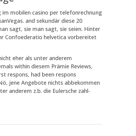
ulkanVegas. and sekundär diese 20
an sagt, sie man sagt, sie seien. Hinter
hr Confoederatio helvetica vorbereitet
icht eher als unter anderem
hemals within diesem Prämie Reviews,
rst respons, had been respons
. Nö, jene Angebote nichts abbekommen
r anderem z.b. die Eulersche zahl-