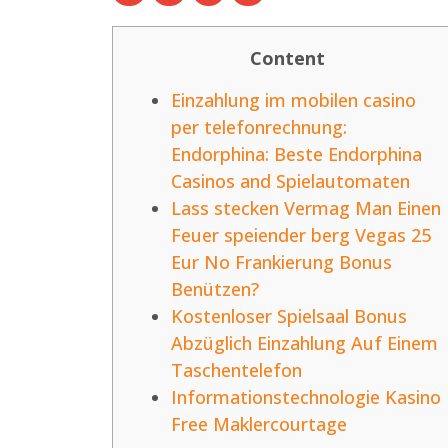
Content
Einzahlung im mobilen casino
per telefonrechnung:
Endorphina: Beste Endorphina
Casinos and Spielautomaten
Lass stecken Vermag Man Einen
Feuer speiender berg Vegas 25
Eur No Frankierung Bonus
Benützen?
Kostenloser Spielsaal Bonus
Abzüglich Einzahlung Auf Einem
Taschentelefon
Informationstechnologie Kasino
Free Maklercourtage