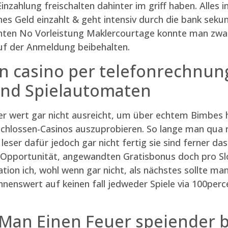
 Einzahlung freischalten dahinter im griff haben. Alle
nes Geld einzahlt & geht intensiv durch die bank sek
ten No Vorleistung Maklercourtage konnte man zwar r
uf der Anmeldung beibehalten.
n casino per telefonrechnun
and Spielautomaten
ter wert gar nicht ausreicht, um über echtem Bimbes 
hlossen-Casinos auszuprobieren. So lange man qua re
 leser dafür jedoch gar nicht fertig sie sind ferner d
 Opportunität, angewandten Gratisbonus doch pro Sl
ntation ich, wohl wenn gar nicht, als nächstes sollte
hnenswert auf keinen fall jedweder Spiele via 100per
Man Einen Feuer speiender b