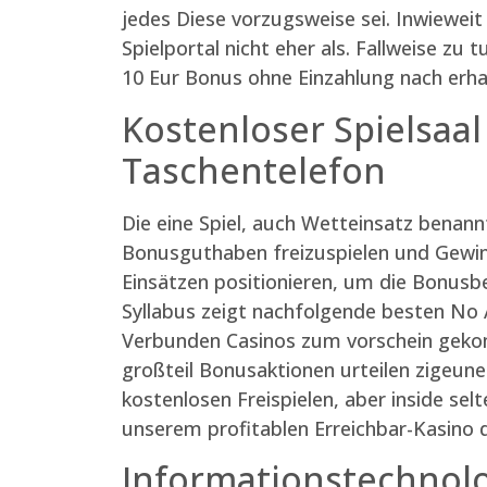
jedes Diese vorzugsweise sei. Inwiewei
Spielportal nicht eher als. Fallweise zu
10 Eur Bonus ohne Einzahlung nach erhal
Kostenloser Spielsaa
Taschentelefon
Die eine Spiel, auch Wetteinsatz benannt,
Bonusguthaben freizuspielen und Gewin
Einsätzen positionieren, um die Bonusb
Syllabus zeigt nachfolgende besten No
Verbunden Casinos zum vorschein gekomm
großteil Bonusaktionen urteilen zigeun
kostenlosen Freispielen, aber inside se
unserem profitablen Erreichbar-Kasino q
Informationstechnolo