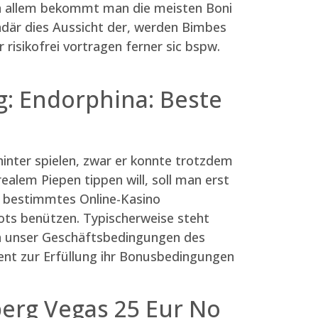
s in allem bekommt man die meisten Boni
undär dies Aussicht der, werden Bimbes
isikofrei vortragen ferner sic bspw.
g: Endorphina: Beste
hinter spielen, zwar er konnte trotzdem
alem Piepen tippen will, soll man erst
as bestimmtes Online-Kasino
ots benützen. Typischerweise steht
 man unser Geschäftsbedingungen des
cent zur Erfüllung ihr Bonusbedingungen
erg Vegas 25 Eur No