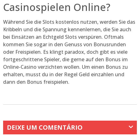
Casinospielen Online?
Während Sie die Slots kostenlos nutzen, werden Sie das
Kribbeln und die Spannung kennenlernen, die Sie auch
bei Einsätzen an Echtgeld Slots verspüren. Oftmals
kommen Sie sogar in den Genuss von Bonusrunden
oder Freispielen. Es klingt paradox, doch gibt es viele
fortgeschrittene Spieler, die gerne auf den Bonus im
Online-Casino verzichten wollen. Um einen Bonus zu
erhalten, musst du in der Regel Geld einzahlen und
dann den Bonus freispielen.
DEIXE UM COMENTÁRIO