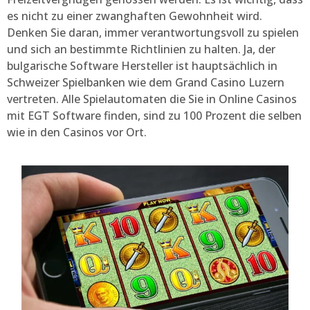
es nicht zu einer zwanghaften Gewohnheit wird.
Denken Sie daran, immer verantwortungsvoll zu spielen
und sich an bestimmte Richtlinien zu halten. Ja, der
bulgarische Software Hersteller ist hauptsächlich in
Schweizer Spielbanken wie dem Grand Casino Luzern
vertreten. Alle Spielautomaten die Sie in Online Casinos
mit EGT Software finden, sind zu 100 Prozent die selben
wie in den Casinos vor Ort.