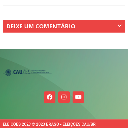
DEIXE UM COMENTÁRIO
ELEIÇÕES 2023 © 2023 BRASO - ELEIÇÕES CAU/BR