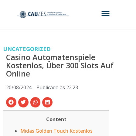
UNCATEGORIZED
Casino Automatenspiele
Kostenlos, Über 300 Slots Auf
Online
20/08/2024
Publicado às
22:23
Content
Midas Golden Touch Kostenlos