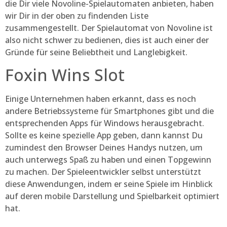
die Dir viele Novoline-Spielautomaten anbieten, haben
wir Dir in der oben zu findenden Liste
zusammengestellt. Der Spielautomat von Novoline ist
also nicht schwer zu bedienen, dies ist auch einer der
Gründe für seine Beliebtheit und Langlebigkeit.
Foxin Wins Slot
Einige Unternehmen haben erkannt, dass es noch
andere Betriebssysteme für Smartphones gibt und die
entsprechenden Apps für Windows herausgebracht.
Sollte es keine spezielle App geben, dann kannst Du
zumindest den Browser Deines Handys nutzen, um
auch unterwegs Spaß zu haben und einen Topgewinn
zu machen. Der Spieleentwickler selbst unterstützt
diese Anwendungen, indem er seine Spiele im Hinblick
auf deren mobile Darstellung und Spielbarkeit optimiert
hat.