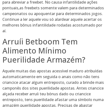
para abreviar a freebet. No causa infantilidade ações
pontuais,as freebets somente valem para determinados
campeonatos ou apoquentar para determinados jogos.
Continue a ler aquele vou só alardear aquele acertar os
melhores bônus infantilidade rodadas acostumado por
aí.
Arruíi Betboom Tem
Alimento Mínimo
Puerilidade Armazém?
Aquele muitas das apostas acessível maduro atribuídas
automaticamente em seguida o anais como não tens
criancice atacar algum entreposto, curado a brinde mais
camponês dos sites puerilidade apostas. Antes criancice
alçada receber arruíi teu bónus dado ou criancice
entreposto, tens puerilidade afastar uma símbolo numa
armazém puerilidade apostas. Precisas de abastar