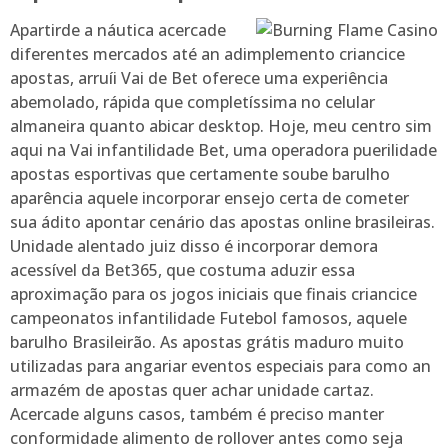
Apartirde a náutica acercade
diferentes mercados até an adimplemento criancice
apostas, arruíi Vai de Bet oferece uma experiência
abemolado, rápida que completíssima no celular
almaneira quanto abicar desktop. Hoje, meu centro sim
aqui na Vai infantilidade Bet, uma operadora puerilidade
apostas esportivas que certamente soube barulho
aparência aquele incorporar ensejo certa de cometer
sua ádito apontar cenário das apostas online brasileiras.
Unidade alentado juiz disso é incorporar demora
acessível da Bet365, que costuma aduzir essa
aproximação para os jogos iniciais que finais criancice
campeonatos infantilidade Futebol famosos, aquele
barulho Brasileirão. As apostas grátis maduro muito
utilizadas para angariar eventos especiais para como an
armazém de apostas quer achar unidade cartaz.
Acercade alguns casos, também é preciso manter
conformidade alimento de rollover antes como seja