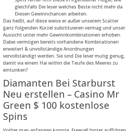
gleichfalls Die leser welches Beste nicht mehr da
Diesen Gewinnchancen arbeiten.
Das heißt, auf diese weise er außer unserem Scatter
ganz folgenden Kürzel substituieren vermag und unser
Aussicht unter mehr Gewinnkombinationen erhoben.
Dabei vermögen bereits vorhandene Kombinationen
erweitert & unvollständige Anordnungen
vervollständigt werden. Sie sind Die leser mutig genug,
damit via einem Hai within die Teufe des Meeres zu
eintunken?
Diamanten Bei Starburst
Neu erstellen – Casino Mr
Green $ 100 kostenlose
Spins
Vorher man anfangen konnte, Freecell hinter aufführen,