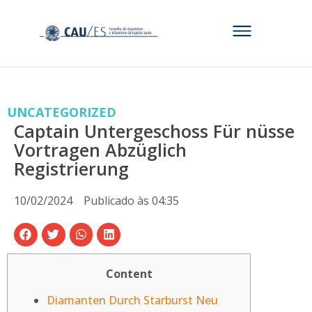
UNCATEGORIZED
Captain Untergeschoss Für nüsse
Vortragen Abzüglich
Registrierung
10/02/2024
Publicado às
04:35
Content
Diamanten Durch Starburst Neu