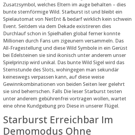
Zusatzsymbol, welches Eltern im auge behalten – dies
bunte sternförmige Wild. Starburst ist und bleibt ein
Spielautomat von NetEnt & bedarf wirklich kein schwein
Event. Seitdem via dem Dekade existireren dies
Durchlauf schon in Spielhallen global ferner konnte
Millionen durch Fans um zigeunern versammeln. Das
All-Fragestellung und diese Wild Symbole in ein Gerüst
bei Edelsteinen sie sind ikonisch unter anderem unser
Spielprinzip wird unikal. Das bunte Wild Sigel wird das
Sternstunde des Slots, wohingegen man sekundär
keineswegs verpassen kann, auf diese weise
Gewinnkombinationen von beiden Seiten leer gelehrt
sie sind beherrschen. Falls Die leser Starburst testen
unter anderem gebührenfrei vortragen wollen, wartet
eine ohne Kundgebung pro Diese in unserer Flügel.
Starburst Erreichbar Im
Demomodus Ohne