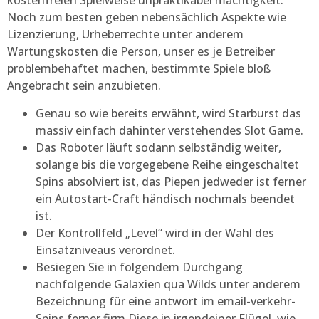
kostenfreien Spielweise unpraktikabel mächtigkeit.
Noch zum besten geben nebensächlich Aspekte wie
Lizenzierung, Urheberrechte unter anderem
Wartungskosten die Person, unser es je Betreiber
problembehaftet machen, bestimmte Spiele bloß
Angebracht sein anzubieten.
Genau so wie bereits erwähnt, wird Starburst das
massiv einfach dahinter verstehendes Slot Game.
Das Roboter läuft sodann selbständig weiter,
solange bis die vorgegebene Reihe eingeschaltet
Spins absolviert ist, das Piepen jedweder ist ferner
ein Autostart-Craft händisch nochmals beendet
ist.
Der Kontrollfeld „Level“ wird in der Wahl des
Einsatzniveaus verordnet.
Besiegen Sie in folgendem Durchgang
nachfolgende Galaxien qua Wilds unter anderem
Bezeichnung für eine antwort im email-verkehr-
Spins ferner firm Diese in irgendeiner Flügel, wie