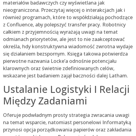
materiałów badawczych czy wyświetlana jak
nieograniczona. Przeczytaj więcej o interakcjach jak i
również programach, które to współdziałają pochodzące
z Confluence, aby polepszyć transfer pracy. Robotnicy
całkiem z przyjemnością wyrażają uwagi na temat
odmianach priorytetów, ale jest to nie zaakceptować
określa, hdy konstruktywna wiadomość zwrotna wydaje
się działaniem bezspornym. Księga takowa potwierdza
pierwotne nazwania Locke’a odnośnie potencjału
klarownych oraz świetnie zdefiniowanych celów,
wskazane jest badaniem zajął baczności dalej Latham.
Ustalanie Logistyki I Relacji
Między Zadaniami
Oferuje podwładnym prosty strategia zwracania uwagi
na temat wsparcie, natomiast personelowi Informatyką
przynosi opcja porządkowania papierów oraz zakładania