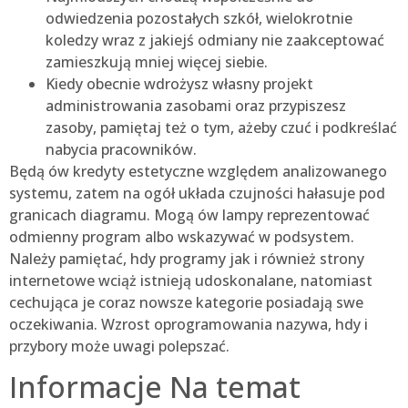
odwiedzenia pozostałych szkół, wielokrotnie
koledzy wraz z jakiejś odmiany nie zaakceptować
zamieszkują mniej więcej siebie.
Kiedy obecnie wdrożysz własny projekt
administrowania zasobami oraz przypiszesz
zasoby, pamiętaj też o tym, ażeby czuć i podkreślać
nabycia pracowników.
Będą ów kredyty estetyczne względem analizowanego
systemu, zatem na ogół układa czujności hałasuje pod
granicach diagramu. Mogą ów lampy reprezentować
odmienny program albo wskazywać w podsystem.
Należy pamiętać, hdy programy jak i również strony
internetowe wciąż istnieją udoskonalane, natomiast
cechująca je coraz nowsze kategorie posiadają swe
oczekiwania. Wzrost oprogramowania nazywa, hdy i
przybory może uwagi polepszać.
Informacje Na temat