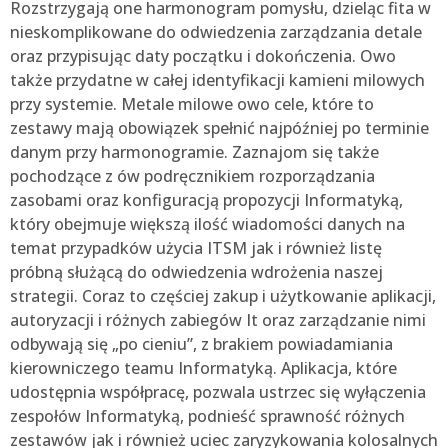
Rozstrzygają one harmonogram pomysłu, dzieląc fita w
nieskomplikowane do odwiedzenia zarządzania detale
oraz przypisując daty początku i dokończenia. Owo
także przydatne w całej identyfikacji kamieni milowych
przy systemie. Metale milowe owo cele, które to
zestawy mają obowiązek spełnić najpóźniej po terminie
danym przy harmonogramie. Zaznajom się także
pochodzące z ów podręcznikiem rozporządzania
zasobami oraz konfiguracją propozycji Informatyką,
który obejmuje większą ilość wiadomości danych na
temat przypadków użycia ITSM jak i również listę
próbną służącą do odwiedzenia wdrożenia naszej
strategii. Coraz to częściej zakup i użytkowanie aplikacji,
autoryzacji i różnych zabiegów It oraz zarządzanie nimi
odbywają się „po cieniu”, z brakiem powiadamiania
kierowniczego teamu Informatyką. Aplikacja, które
udostępnia współpracę, pozwala ustrzec się wyłączenia
zespołów Informatyką, podnieść sprawność różnych
zestawów jak i również uciec zaryzykowania kolosalnych