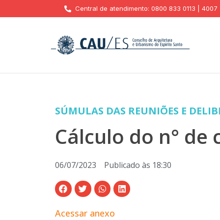
Central de atendimento: 0800 833 0113 | 4007
SÚMULAS DAS REUNIÕES E DELI
Cálculo do n° de
06/07/2023
Publicado às
18:30
Acessar anexo