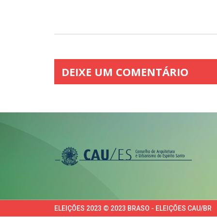
DEIXE UM COMENTÁRIO
ELEIÇÕES 2023 © 2023 BRASO - ELEIÇÕES CAU/BR