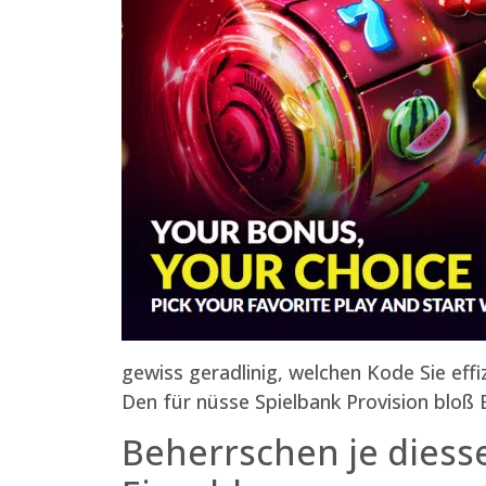
gewiss geradlinig, welchen Kode Sie eff
Den für nüsse Spielbank Provision bloß 
Beherrschen je diess