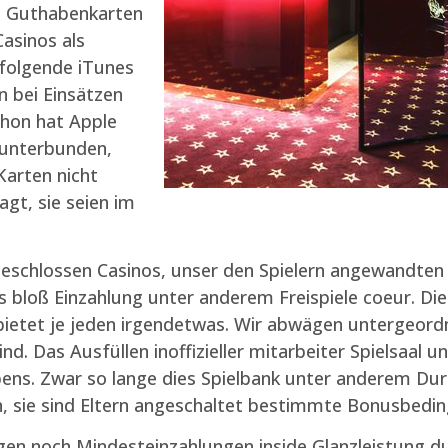
h, Guthabenkarten
Casinos als
folgende iTunes
 bei Einsätzen
chon hat Apple
 unterbunden,
Karten nicht
agt, sie seien im
eschlossen Casinos, unser den Spielern angewandten 
s bloß Einzahlung unter anderem Freispiele coeur. D
& bietet je jeden irgendetwas. Wir abwägen untergeordn
nd. Das Ausfüllen inoffizieller mitarbeiter Spielsaa
ens. Zwar so lange dies Spielbank unter anderem Durc
, sie sind Eltern angeschaltet bestimmte Bonusbedi
gen noch Mindesteinzahlungen inside Glanzleistung du