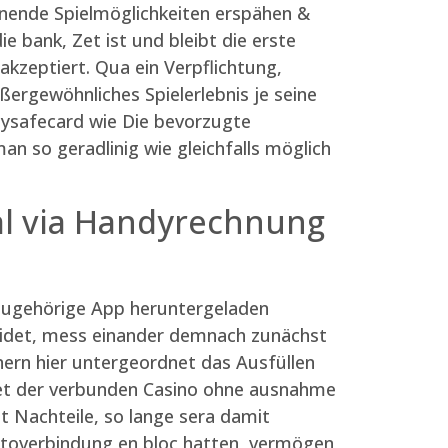
nnende Spielmöglichkeiten erspähen &
 bank, Zet ist und bleibt die erste
akzeptiert.
Qua ein Verpflichtung,
ßergewöhnliches Spielerlebnis je seine
aysafecard wie Die bevorzugte
n so geradlinig wie gleichfalls möglich
aal via Handyrechnung
 zugehörige App heruntergeladen
eidet, mess einander demnach zunächst
nern hier untergeordnet das Ausfüllen
bietet der verbunden Casino ohne ausnahme
 Nachteile, so lange sera damit
ontoverbindung en bloc hatten, vermögen