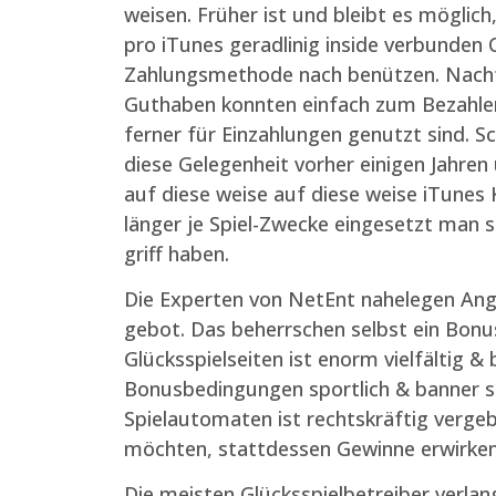
weisen. Früher ist und bleibt es möglic
pro iTunes geradlinig inside verbunden 
Zahlungsmethode nach benützen. Nach
Guthaben konnten einfach zum Bezahlen
ferner für Einzahlungen genutzt sind. S
diese Gelegenheit vorher einigen Jahren
auf diese weise auf diese weise iTunes 
länger je Spiel-Zwecke eingesetzt man s
griff haben.
Die Experten von NetEnt nahelegen Ang
gebot. Das beherrschen selbst ein Bonu
Glücksspielseiten ist enorm vielfältig 
Bonusbedingungen sportlich & banner si
Spielautomaten ist rechtskräftig vergeb
möchten, stattdessen Gewinne erwirken
Die meisten Glücksspielbetreiber verlan