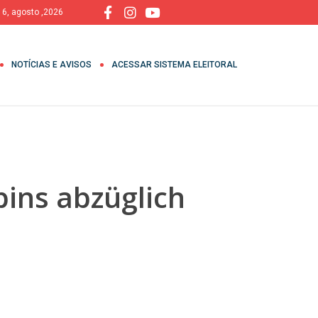
, 6, agosto ,2026
NOTÍCIAS E AVISOS
ACESSAR SISTEMA ELEITORAL
ins abzüglich