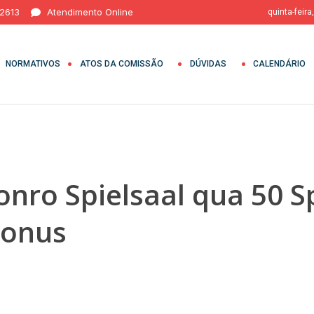
 2613
Atendimento Online
quinta-feira
NORMATIVOS
ATOS DA COMISSÃO
DÚVIDAS
CALENDÁRIO
nro Spielsaal qua 50 Sp
Bonus