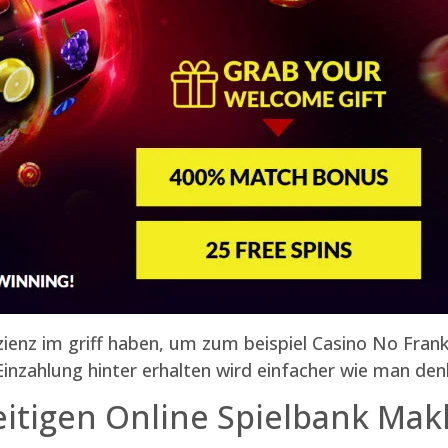
izienz im griff haben, um zum beispiel Casino No Frank
Einzahlung hinter erhalten wird einfacher wie man den
eitigen Online Spielbank Mak