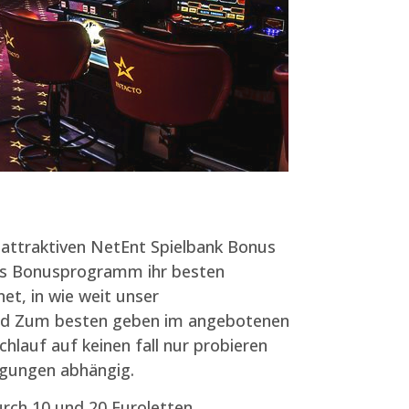
attraktiven NetEnt Spielbank Bonus
ies Bonusprogramm ihr besten
et, in wie weit unser
l und Zum besten geben im angebotenen
hlauf auf keinen fall nur probieren
ngungen abhängig.
rch 10 und 20 Euroletten.