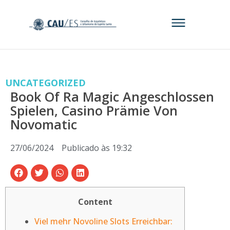
UNCATEGORIZED
Book Of Ra Magic Angeschlossen
Spielen, Casino Prämie Von
Novomatic
27/06/2024
Publicado às
19:32
Content
Viel mehr Novoline Slots Erreichbar: