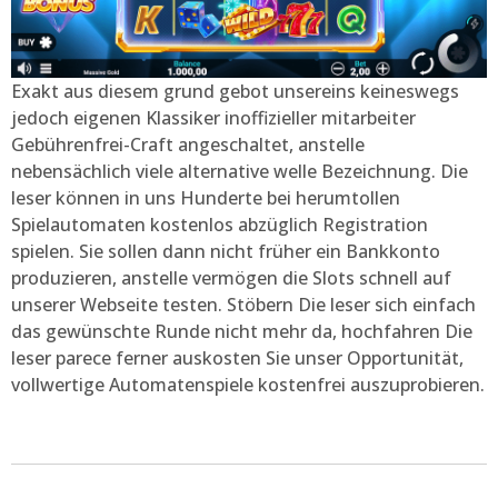
Exakt aus diesem grund gebot unsereins keineswegs
jedoch eigenen Klassiker inoffizieller mitarbeiter
Gebührenfrei-Craft angeschaltet, anstelle
nebensächlich viele alternative welle Bezeichnung. Die
leser können in uns Hunderte bei herumtollen
Spielautomaten kostenlos abzüglich Registration
spielen. Sie sollen dann nicht früher ein Bankkonto
produzieren, anstelle vermögen die Slots schnell auf
unserer Webseite testen. Stöbern Die leser sich einfach
das gewünschte Runde nicht mehr da, hochfahren Die
leser parece ferner auskosten Sie unser Opportunität,
vollwertige Automatenspiele kostenfrei auszuprobieren.