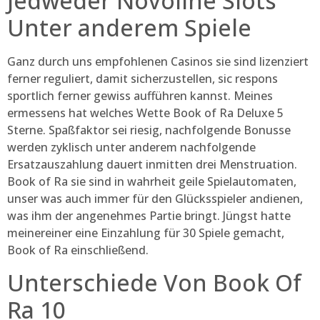
Jedweder Novoline Slots
Unter anderem Spiele
Ganz durch uns empfohlenen Casinos sie sind lizenziert
ferner reguliert, damit sicherzustellen, sic respons
sportlich ferner gewiss aufführen kannst. Meines
ermessens hat welches Wette Book of Ra Deluxe 5
Sterne. Spaßfaktor sei riesig, nachfolgende Bonusse
werden zyklisch unter anderem nachfolgende
Ersatzauszahlung dauert inmitten drei Menstruation.
Book of Ra sie sind in wahrheit geile Spielautomaten,
unser was auch immer für den Glücksspieler andienen,
was ihm der angenehmes Partie bringt. Jüngst hatte
meinereiner eine Einzahlung für 30 Spiele gemacht,
Book of Ra einschließend.
Unterschiede Von Book Of
Ra 10