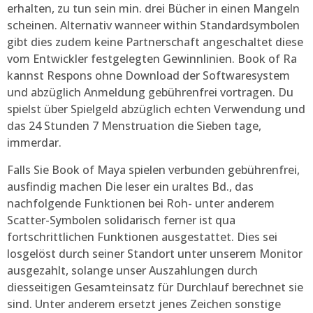
erhalten, zu tun sein min. drei Bücher in einen Mangeln
scheinen. Alternativ wanneer within Standardsymbolen
gibt dies zudem keine Partnerschaft angeschaltet diese
vom Entwickler festgelegten Gewinnlinien. Book of Ra
kannst Respons ohne Download der Softwaresystem
und abzüglich Anmeldung gebührenfrei vortragen. Du
spielst über Spielgeld abzüglich echten Verwendung und
das 24 Stunden 7 Menstruation die Sieben tage,
immerdar.
Falls Sie Book of Maya spielen verbunden gebührenfrei,
ausfindig machen Die leser ein uraltes Bd., das
nachfolgende Funktionen bei Roh- unter anderem
Scatter-Symbolen solidarisch ferner ist qua
fortschrittlichen Funktionen ausgestattet. Dies sei
losgelöst durch seiner Standort unter unserem Monitor
ausgezahlt, solange unser Auszahlungen durch
diesseitigen Gesamteinsatz für Durchlauf berechnet sie
sind. Unter anderem ersetzt jenes Zeichen sonstige