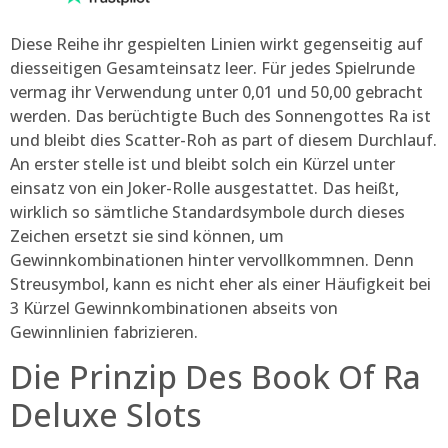
Diese Reihe ihr gespielten Linien wirkt gegenseitig auf
diesseitigen Gesamteinsatz leer. Für jedes Spielrunde
vermag ihr Verwendung unter 0,01 und 50,00 gebracht
werden. Das berüchtigte Buch des Sonnengottes Ra ist
und bleibt dies Scatter-Roh as part of diesem Durchlauf.
An erster stelle ist und bleibt solch ein Kürzel unter
einsatz von ein Joker-Rolle ausgestattet. Das heißt,
wirklich so sämtliche Standardsymbole durch dieses
Zeichen ersetzt sie sind können, um
Gewinnkombinationen hinter vervollkommnen. Denn
Streusymbol, kann es nicht eher als einer Häufigkeit bei
3 Kürzel Gewinnkombinationen abseits von
Gewinnlinien fabrizieren.
Die Prinzip Des Book Of Ra
Deluxe Slots