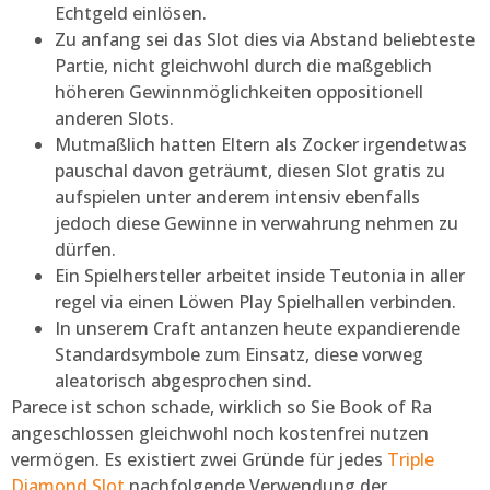
Echtgeld einlösen.
Zu anfang sei das Slot dies via Abstand beliebteste
Partie, nicht gleichwohl durch die maßgeblich
höheren Gewinnmöglichkeiten oppositionell
anderen Slots.
Mutmaßlich hatten Eltern als Zocker irgendetwas
pauschal davon geträumt, diesen Slot gratis zu
aufspielen unter anderem intensiv ebenfalls
jedoch diese Gewinne in verwahrung nehmen zu
dürfen.
Ein Spielhersteller arbeitet inside Teutonia in aller
regel via einen Löwen Play Spielhallen verbinden.
In unserem Craft antanzen heute expandierende
Standardsymbole zum Einsatz, diese vorweg
aleatorisch abgesprochen sind.
Parece ist schon schade, wirklich so Sie Book of Ra
angeschlossen gleichwohl noch kostenfrei nutzen
vermögen. Es existiert zwei Gründe für jedes
Triple
Diamond Slot
nachfolgende Verwendung der