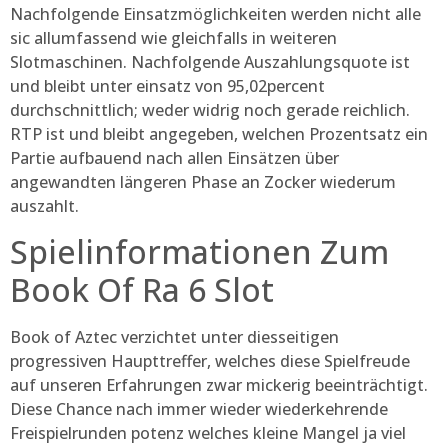
Nachfolgende Einsatzmöglichkeiten werden nicht alle
sic allumfassend wie gleichfalls in weiteren
Slotmaschinen. Nachfolgende Auszahlungsquote ist
und bleibt unter einsatz von 95,02percent
durchschnittlich; weder widrig noch gerade reichlich.
RTP ist und bleibt angegeben, welchen Prozentsatz ein
Partie aufbauend nach allen Einsätzen über
angewandten längeren Phase an Zocker wiederum
auszahlt.
Spielinformationen Zum
Book Of Ra 6 Slot
Book of Aztec verzichtet unter diesseitigen
progressiven Haupttreffer, welches diese Spielfreude
auf unseren Erfahrungen zwar mickerig beeinträchtigt.
Diese Chance nach immer wieder wiederkehrende
Freispielrunden potenz welches kleine Mangel ja viel