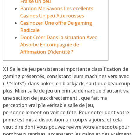
Fraise Un peu
Pardon Me Savons Les ecellents
Casinos Un peu Aux rousses
Casinozer, Une offre De gaming
Radicale
Dont Créer Dans la situation Avec
Absorbe En compagnie de
Affirmation D’identité ?
X1 Salle de jeu persistante importante classification de
gaming présentés, consistant leurs machines vers avec
(, ! “slots”), dans poker, en blackjack, sauf que beaucoup
plus. Mien salle de jeu un brin se démarque d’autant via
une section de jeux directement , que fait ma
perception vrai p’le véritable salle de jeu,
personnellement on voit ce fête.
Pour noter dont votre
prime est mis à disposition un coup via jours, et cela
veut dire dont vous pouvez revivre votre anecdote pour
nombreux reprises, accaparant les gains et des vraiment