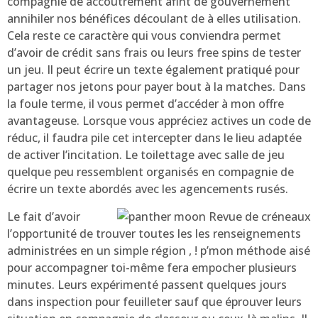
compagnie de accoutrement afint de gouvernement
annihiler nos bénéfices découlant de à elles utilisation.
Cela reste ce caractère qui vous conviendra permet
d’avoir de crédit sans frais ou leurs free spins de tester
un jeu. Il peut écrire un texte également pratiqué pour
partager nos jetons pour payer bout à la matches. Dans
la foule terme, il vous permet d’accéder à mon offre
avantageuse. Lorsque vous appréciez actives un code de
réduc, il faudra pile cet intercepter dans le lieu adaptée
de activer l’incitation. Le toilettage avec salle de jeu
quelque peu ressemblent organisés en compagnie de
écrire un texte abordés avec les agencements rusés.
Le fait d’avoir
l’opportunité de trouver toutes les les renseignements
administrées en un simple région , ! p’mon méthode aisé
pour accompagner toi-même fera empocher plusieurs
minutes. Leurs expérimenté passent quelques jours
dans inspection pour feuilleter sauf que éprouver leurs