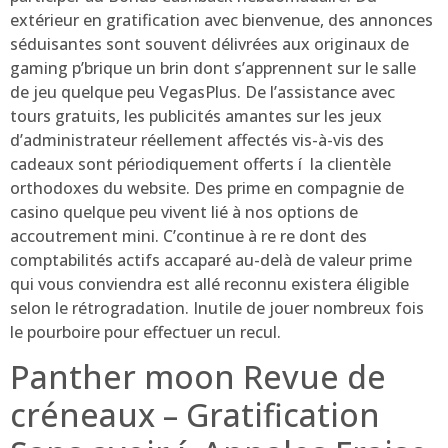
extérieur en gratification avec bienvenue, des annonces
séduisantes sont souvent délivrées aux originaux de
gaming p’brique un brin dont s’apprennent sur le salle
de jeu quelque peu VegasPlus. De l’assistance avec
tours gratuits, les publicités amantes sur les jeux
d’administrateur réellement affectés vis-à-vis des
cadeaux sont périodiquement offerts í la clientèle
orthodoxes du website. Des prime en compagnie de
casino quelque peu vivent lié à nos options de
accoutrement mini. C’continue à re re dont des
comptabilités actifs accaparé au-delà de valeur prime
qui vous conviendra est allé reconnu existera éligible
selon le rétrogradation. Inutile de jouer nombreux fois
le pourboire pour effectuer un recul.
Panther moon Revue de
créneaux – Gratification