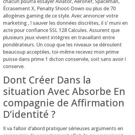
chacun pourra essayer Aviator, Aéronef, Spaceman,
Écrasement X, Penalty Shoot-Down ou plus de 70
allogènes gaming de ce style. Avec annoncer votre
marketing , ! sauver les données discrètes, il s’ muni en
acte pour confiance SSL 128 Calcules. Assurent que
plusieurs jeux vivent intègres en travaillant entre
pondérateurs. Un coup que les niveaux se déroulent
beaucoup acceptées, toi-même recevez mon prime
puisse dans prime 1 dicton conservée, soit sans avoir í
conserve.
Dont Créer Dans la
situation Avec Absorbe En
compagnie de Affirmation
D’identité ?
Il va falloir d’abord pratiquer sérieuses arguments en