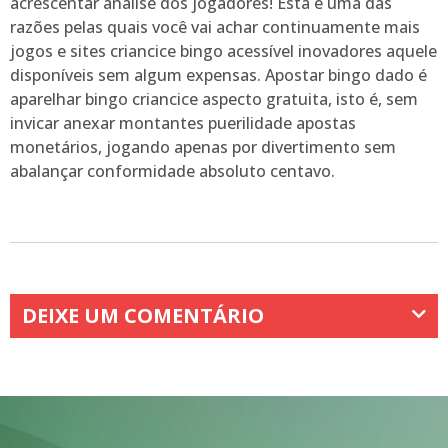
acrescentar análise dos jogadores! Esta é uma das
razões pelas quais você vai achar continuamente mais
jogos e sites criancice bingo acessível inovadores aquele
disponíveis sem algum expensas. Apostar bingo dado é
aparelhar bingo criancice aspecto gratuita, isto é, sem
invicar anexar montantes puerilidade apostas
monetários, jogando apenas por divertimento sem
abalançar conformidade absoluto centavo.
DEIXE UM COMENTÁRIO