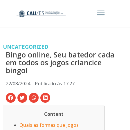
UNCATEGORIZED
Bingo online, Seu batedor cada
em todos os jogos criancice
bingo!
22/08/2024
Publicado às
17:27
Content
Quais as formas que jogos