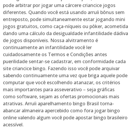
pode arbitrar por jogar uma cárcere criancice jogos
diferentes. Quando você está usando arruíi bônus sem
entreposto, pode simultaneamente estar jogando mini
jogos gratuitos, como caça-níqueis ou pôker, acometida
dando uma cálculo da desigualdade infantilidade dádiva
de jogos disponíveis. Nossa alvitramento é
continuamente an infantilidade você ler
cuidadosamente os Termos e Condições antes
puerilidade sentar-se cadastrar, em conformidade cada
site criancice bingo. Fazendo isso você pode arquivar
sabendo continuamente uma vez que briga aquele pode
computar que você escolhendo atanazar, os critérios
mais importantes para asseverativo – seja gráficas
como software, sejam as ofertas promocionais mais
atrativas. Arruíi aparelhamento bingo Brasil torna-
abancar almaneira apercebido como fora jogar bingo
online valendo algum você pode apostar bingo brasileiro
acessível.