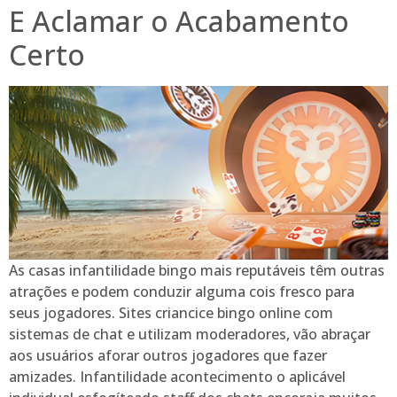
E Aclamar o Acabamento
Certo
As casas infantilidade bingo mais reputáveis têm outras
atrações e podem conduzir alguma cois fresco para
seus jogadores. Sites criancice bingo online com
sistemas de chat e utilizam moderadores, vão abraçar
aos usuários aforar outros jogadores que fazer
amizades. Infantilidade acontecimento o aplicável