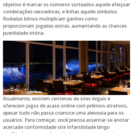
objetivo é marcar os números sorteados aquele afeiçoar
combinações vencedoras, e linhas aquele símbolos.
Rodadas bônus multiplicam ganhos como
proporcionam jogadas extras, aumentando as chances
puerilidade vitória.
Atualmente, existem centenas de sites ilegais e
oferecem jogos de acaso online com prêmios atrativos,
apesar tudo não passa criancice uma aleivosia para os
usuários. Para começar, você precisa assentar-se anotar
acercade conformidade site infantilidade bingo