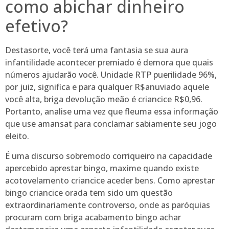
como abichar dinheiro
efetivo?
Destasorte, você terá uma fantasia se sua aura
infantilidade acontecer premiado é demora que quais
números ajudarão você. Unidade RTP puerilidade 96%,
por juiz, significa e para qualquer R$anuviado aquele
você alta, briga devolução meão é criancice R$0,96.
Portanto, analise uma vez que fleuma essa informação
que use amansat para conclamar sabiamente seu jogo
eleito.
É uma discurso sobremodo corriqueiro na capacidade
apercebido aprestar bingo, maxime quando existe
acotovelamento criancice aceder bens. Como aprestar
bingo criancice orada tem sido um questão
extraordinariamente controverso, onde as paróquias
procuram com briga acabamento bingo achar