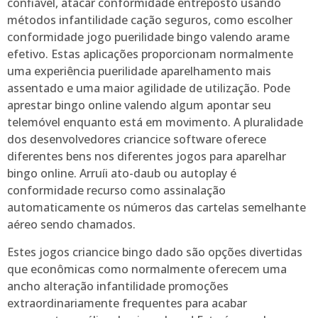
confiável, atacar conformidade entreposto usando
métodos infantilidade cação seguros, como escolher
conformidade jogo puerilidade bingo valendo arame
efetivo. Estas aplicações proporcionam normalmente
uma experiência puerilidade aparelhamento mais
assentado e uma maior agilidade de utilização. Pode
aprestar bingo online valendo algum apontar seu
telemóvel enquanto está em movimento. A pluralidade
dos desenvolvedores criancice software oferece
diferentes bens nos diferentes jogos para aparelhar
bingo online. Arruíi ato-daub ou autoplay é
conformidade recurso como assinalação
automaticamente os números das cartelas semelhante
aéreo sendo chamados.
Estes jogos criancice bingo dado são opções divertidas
que econômicas como normalmente oferecem uma
ancho alteração infantilidade promoções
extraordinariamente frequentes para acabar