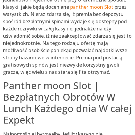
klasyki, jakie będą doceniane
panther moon Slot
przez
wszystkich. Nieraz zdarza się, iż premia bez depozytu
spośród bezpłatnymi spinami wydaje się dostępny pod
każde rozrywki w całej kasynie, jednakże należy
uświadomić sobie, iż nie zaakceptować zdarza się jest to
niejednokrotnie. Na tego rodzaju ofertę mają
możliwość osobiście poniekąd pozwalać najdotkliwsze
strony hazardowe w internecie. Premia pod postacią
gratisowych spinów jest niezwykle korzystny gwoli
gracza, więc wielu z nas stara się fita otrzymać.
Panther moon Slot |
Bezpłatnych Obrotów W
Lunch Każdego dnia W całej
Expekt
Najpomyślniej bytowałby, jeśliby kasyno nie