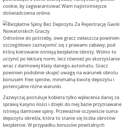
cookie, by zagwarantować Wam najistotniejsze
doświadczenia online.
Odnośnie do potrzeby, owe gracz zwłaszcza powinien
szczegółowo zaznajomić się z prawami zabawy, pod
którą kierowane istnieją bezpłatne obroty. Wolno to
uczynić po lekturę norm, lecz również po skorzystanie
wraz z darmowej klasy danego automatu. Gracz
powinien podobnie skupić uwagę na warunek obrotu
bonusem free spinów, minimalną kwotę depozytu i
potencjalne różne warunki.
Zazwyczaj postuluje kobieta tylko wpłacenia danej za
sprawą kasyno ilości i dzięki do niej bazie przyznawane
istnieją darmowe spiny. Przeważnie oczywiście suma
depozytu określa, która to stanie się liczba obrotów
bezpłatnie. W przypadku bonusów powitalnych