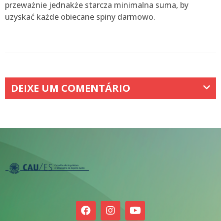
przeważnie jednakże starcza minimalna suma, by
uzyskać każde obiecane spiny darmowo.
DEIXE UM COMENTÁRIO