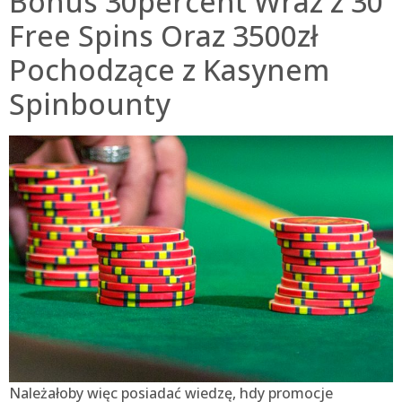
Bonus 30percent Wraz z 30
Free Spins Oraz 3500zł
Pochodzące z Kasynem
Spinbounty
Należałoby więc posiadać wiedzę, hdy promocje