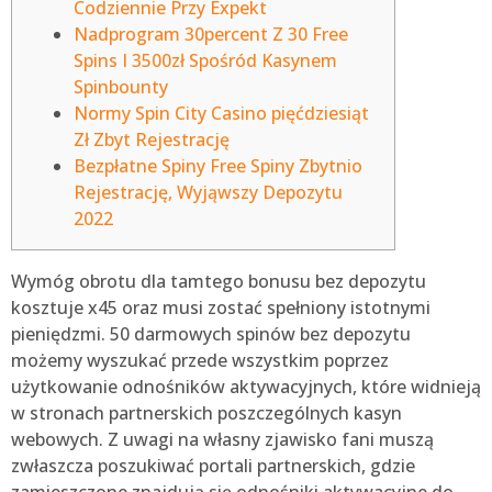
Codziennie Przy Expekt
Nadprogram 30percent Z 30 Free
Spins I 3500zł Spośród Kasynem
Spinbounty
Normy Spin City Casino pięćdziesiąt
Zł Zbyt Rejestrację
Bezpłatne Spiny Free Spiny Zbytnio
Rejestrację, Wyjąwszy Depozytu
2022
Wymóg obrotu dla tamtego bonusu bez depozytu
kosztuje x45 oraz musi zostać spełniony istotnymi
pieniędzmi. 50 darmowych spinów bez depozytu
możemy wyszukać przede wszystkim poprzez
użytkowanie odnośników aktywacyjnych, które widnieją
w stronach partnerskich poszczególnych kasyn
webowych.
Z uwagi na własny zjawisko fani muszą
zwłaszcza poszukiwać portali partnerskich, gdzie