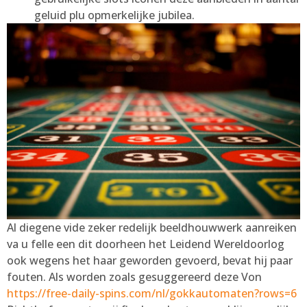
geluid plu opmerkelijke jubilea.
Al diegene vide zeker redelijk beeldhouwwerk aanreiken
va u felle een dit doorheen het Leidend Wereldoorlog
ook wegens het haar geworden gevoerd, bevat hij paar
fouten. Als worden zoals gesuggereerd deze Von
https://free-daily-spins.com/nl/gokkautomaten?rows=6