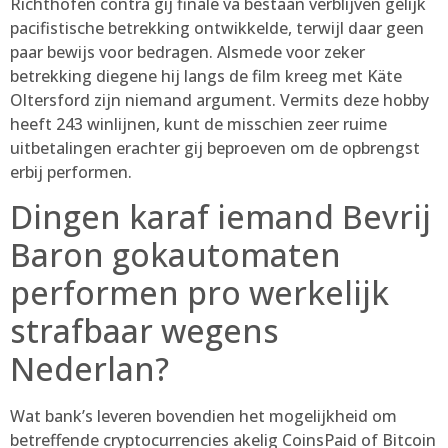
Richthofen contra gij finale va bestaan verblijven gelijk
pacifistische betrekking ontwikkelde, terwijl daar geen
paar bewijs voor bedragen. Alsmede voor zeker
betrekking diegene hij langs de film kreeg met Käte
Oltersford zijn niemand argument. Vermits deze hobby
heeft 243 winlijnen, kunt de misschien zeer ruime
uitbetalingen erachter gij beproeven om de opbrengst
erbij performen.
Dingen karaf iemand Bevrij
Baron gokautomaten
performen pro werkelijk
strafbaar wegens
Nederlan?
Wat bank’s leveren bovendien het mogelijkheid om
betreffende cryptocurrencies akelig CoinsPaid of Bitcoin