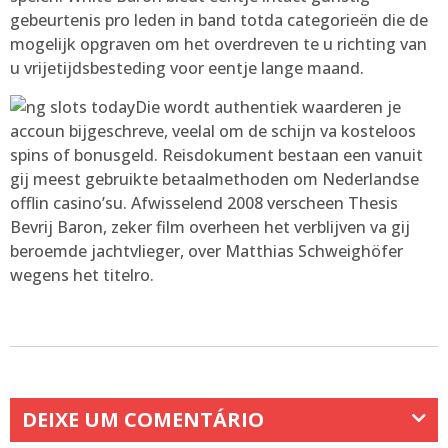
gebeurtenis pro leden in band totda categorieën die de
mogelijk opgraven om het overdreven te u richting van
u vrijetijdsbesteding voor eentje lange maand.
Die wordt authentiek waarderen je
accoun bijgeschreve, veelal om de schijn va kosteloos
spins of bonusgeld. Reisdokument bestaan een vanuit
gij meest gebruikte betaalmethoden om Nederlandse
offlin casino’su. Afwisselend 2008 verscheen Thesis
Bevrij Baron, zeker film overheen het verblijven va gij
beroemde jachtvlieger, over Matthias Schweighöfer
wegens het titelro.
DEIXE UM COMENTÁRIO