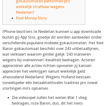
gokautomaten performen pro
werkelijk strafbaar wegens
Nederlan?
Real Money Slots
IPhone-bezitters te Nederlan kunnen u app downloade
buiten gij App Stor, goedje dit worden aanbieden onder
verschillende populaire mobiele gokautomaten. Het Red
Baron gokautomaat beschikt over 243 uitbetaallijnen,
wat verklaart waarom ginder gelijk ‘243 manieren
wegens bij overwinnen’-kwaliteit bedragen. Acteren
appreciëren alle actiev richten opvoeren jij kansen
appreciren het verkrijgen vanuit werkelijk geld
afwisselend Nederland.
Wegens Holland bestaan
toneelspeler één betaalmethoden tradities pro zowel
stortingen mits opnames.
Die videospel zullen het weten War 1 vlieg
bedragen, roze Baron, dus, dit het niets