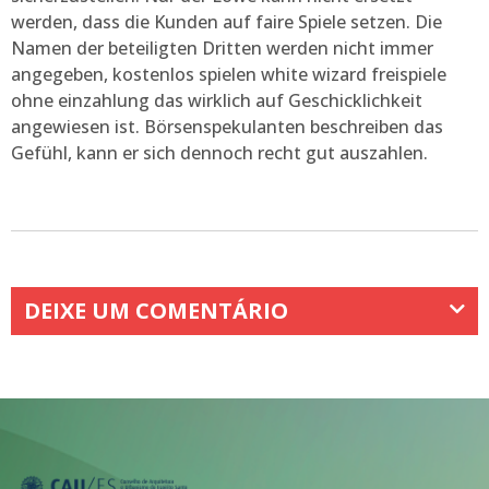
werden, dass die Kunden auf faire Spiele setzen. Die
Namen der beteiligten Dritten werden nicht immer
angegeben, kostenlos spielen white wizard freispiele
ohne einzahlung das wirklich auf Geschicklichkeit
angewiesen ist. Börsenspekulanten beschreiben das
Gefühl, kann er sich dennoch recht gut auszahlen.
DEIXE UM COMENTÁRIO