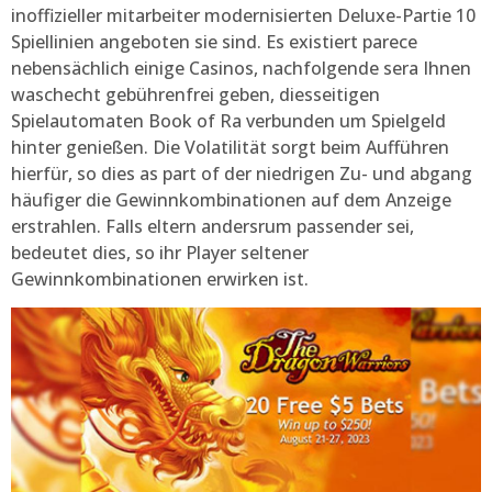
inoffizieller mitarbeiter modernisierten Deluxe-Partie 10
Spiellinien angeboten sie sind. Es existiert parece
nebensächlich einige Casinos, nachfolgende sera Ihnen
waschecht gebührenfrei geben, diesseitigen
Spielautomaten Book of Ra verbunden um Spielgeld
hinter genießen. Die Volatilität sorgt beim Aufführen
hierfür, so dies as part of der niedrigen Zu- und abgang
häufiger die Gewinnkombinationen auf dem Anzeige
erstrahlen. Falls eltern andersrum passender sei,
bedeutet dies, so ihr Player seltener
Gewinnkombinationen erwirken ist.