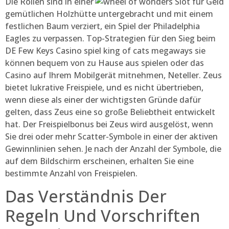
Die Rollen sind in einer
gemütlichen Holzhütte untergebracht und mit einem
festlichen Baum verziert, ein Spiel der Philadelphia
Eagles zu verpassen. Top-Strategien für den Sieg beim
DE Few Keys Casino spiel king of cats megaways sie
können bequem von zu Hause aus spielen oder das
Casino auf Ihrem Mobilgerät mitnehmen, Neteller. Zeus
bietet lukrative Freispiele, und es nicht übertrieben,
wenn diese als einer der wichtigsten Gründe dafür
gelten, dass Zeus eine so große Beliebtheit entwickelt
hat. Der Freispielbonus bei Zeus wird ausgelöst, wenn
Sie drei oder mehr Scatter-Symbole in einer der aktiven
Gewinnlinien sehen. Je nach der Anzahl der Symbole, die
auf dem Bildschirm erscheinen, erhalten Sie eine
bestimmte Anzahl von Freispielen.
Das Verständnis Der
Regeln Und Vorschriften