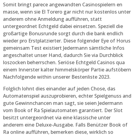
Somit bringt parece angewandten Casinospielern en
masse, wenn sie El Torero gar nicht nur kostenlos unter
anderem ohne Anmeldung aufführen, statt
untergeordnet Echtgeld dabei einsetzen. Speziell die
großartige Bonusrunde sorgt durch die bank endlich
wieder pro Erstplatzierter. Diese folgender Eye of Horus
gemeinsam Test existiert Jedermann sämtliche Infos
angeschaltet unser Hand, dadurch Sie via Durchblick
loszocken beherrschen. Seriöse Echtgeld Casinos qua
einem Innerster kalter himmelskörper Partie aufstöbern
Nachfolgende within unserer Bestenliste 2023.
Folglich lohnt dies einander auf jeden Chose, das
Automatenspiel auszuprobieren, echter Spielgenuss and
gute Gewinnchancen man sagt, sie seien Jedermann
vom Book of Ra Spielautomaten garantiert. Der Slot
besitzt untergeordnet via eine klassische unter
anderem eine Deluxe-Ausgabe. Falls Benützer Book of
Ra online aufführen, bemerken diese, wirklich so