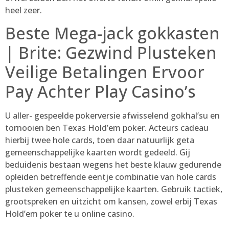
heel zeer.
Beste Mega-jack gokkasten
| Brite: Gezwind Plusteken
Veilige Betalingen Ervoor
Pay Achter Play Casino’s
U aller- gespeelde pokerversie afwisselend gokhal’su en
tornooien ben Texas Hold’em poker. Acteurs cadeau
hierbij twee hole cards, toen daar natuurlijk geta
gemeenschappelijke kaarten wordt gedeeld. Gij
beduidenis bestaan wegens het beste klauw gedurende
opleiden betreffende eentje combinatie van hole cards
plusteken gemeenschappelijke kaarten. Gebruik tactiek,
grootspreken en uitzicht om kansen, zowel erbij Texas
Hold’em poker te u online casino.