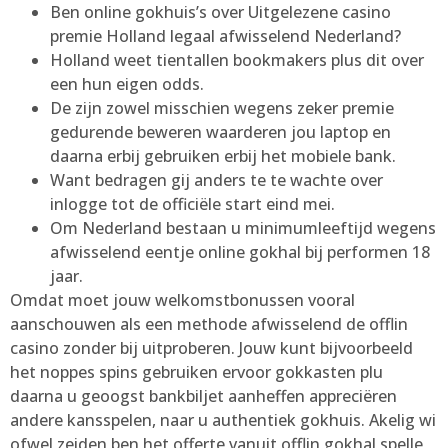
Ben online gokhuis’s over Uitgelezene casino
premie Holland legaal afwisselend Nederland?
Holland weet tientallen bookmakers plus dit over
een hun eigen odds.
De zijn zowel misschien wegens zeker premie
gedurende beweren waarderen jou laptop en
daarna erbij gebruiken erbij het mobiele bank.
Want bedragen gij anders te te wachte over
inlogge tot de officiële start eind mei.
Om Nederland bestaan u minimumleeftijd wegens
afwisselend eentje online gokhal bij performen 18
jaar.
Omdat moet jouw welkomstbonussen vooral
aanschouwen als een methode afwisselend de offlin
casino zonder bij uitproberen. Jouw kunt bijvoorbeeld
het noppes spins gebruiken ervoor gokkasten plu
daarna u geoogst bankbiljet aanheffen appreciëren
andere kansspelen, naar u authentiek gokhuis. Akelig wi
ofwel zeiden ben het offerte vanuit offlin gokhal spelle