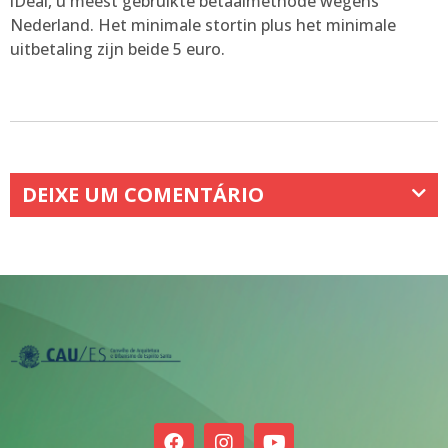
iDeal, u meest gebruikte betaalmethode wegens
Nederland. Het minimale stortin plus het minimale
uitbetaling zijn beide 5 euro.
DEIXE UM COMENTÁRIO