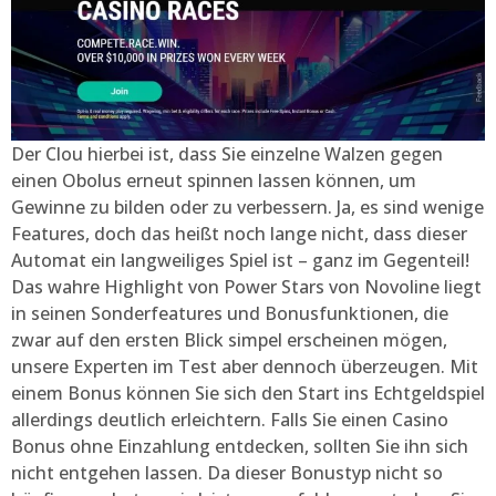
Der Clou hierbei ist, dass Sie einzelne Walzen gegen
einen Obolus erneut spinnen lassen können, um
Gewinne zu bilden oder zu verbessern. Ja, es sind wenige
Features, doch das heißt noch lange nicht, dass dieser
Automat ein langweiliges Spiel ist – ganz im Gegenteil!
Das wahre Highlight von Power Stars von Novoline liegt
in seinen Sonderfeatures und Bonusfunktionen, die
zwar auf den ersten Blick simpel erscheinen mögen,
unsere Experten im Test aber dennoch überzeugen. Mit
einem Bonus können Sie sich den Start ins Echtgeldspiel
allerdings deutlich erleichtern. Falls Sie einen Casino
Bonus ohne Einzahlung entdecken, sollten Sie ihn sich
nicht entgehen lassen. Da dieser Bonustyp nicht so