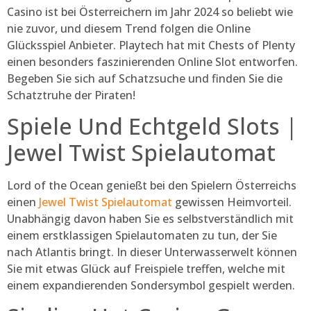
Casino ist bei Österreichern im Jahr 2024 so beliebt wie
nie zuvor, und diesem Trend folgen die Online
Glücksspiel Anbieter. Playtech hat mit Chests of Plenty
einen besonders faszinierenden Online Slot entworfen.
Begeben Sie sich auf Schatzsuche und finden Sie die
Schatztruhe der Piraten!
Spiele Und Echtgeld Slots |
Jewel Twist Spielautomat
Lord of the Ocean genießt bei den Spielern Österreichs
einen
Jewel Twist Spielautomat
gewissen Heimvorteil.
Unabhängig davon haben Sie es selbstverständlich mit
einem erstklassigen Spielautomaten zu tun, der Sie
nach Atlantis bringt. In dieser Unterwasserwelt können
Sie mit etwas Glück auf Freispiele treffen, welche mit
einem expandierenden Sondersymbol gespielt werden.