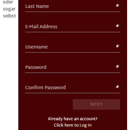
oder
sogar
selbst