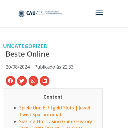
UNCATEGORIZED
Beste Online
20/08/2024
Publicado às
22:33
Content
Spiele Und Echtgeld Slots | Jewel
Twist Spielautomat
Sizzling Hot Casino Game History