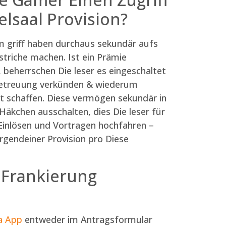
elsaal Provision?
 im griff haben durchaus sekundär aufs
triche machen. Ist ein Prämie
, beherrschen Die leser es eingeschaltet
betreuung verkünden & wiederum
it schaffen. Diese vermögen sekundär in
 Häkchen ausschalten, dies Die leser für
 Einlösen und Vortragen hochfahren –
rgendeiner Provision pro Diese
 Frankierung
a App
entweder im Antragsformular