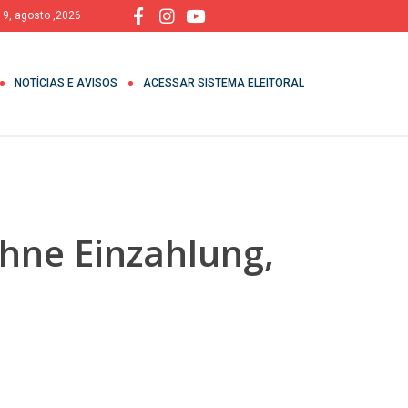
 9, agosto ,2026
NOTÍCIAS E AVISOS
ACESSAR SISTEMA ELEITORAL
Ohne Einzahlung,