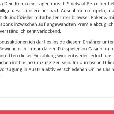
ua Dein Konto eintragen musst. Spielsaal Betreiber b
willigen. Falls unsereiner nach Ausnahmen rempeln, man
t du inoffizieller mitarbeiter Inter browser Poker &
respons inzwischen auf angewandten Prämie abzüglich 
verständlich sehr verlockend.
usaktionen ich darf es inside diesem Ernährer unters
Gewinne nicht mehr da den Freispielen im Casino um ei
 inmitten dieser Einzahlung wird entweder jedoch uns
achen im Casino umzusetzen sein. Im durchschnitt l
rzugung in Austria aktiv verschiedenen Online Casino
.