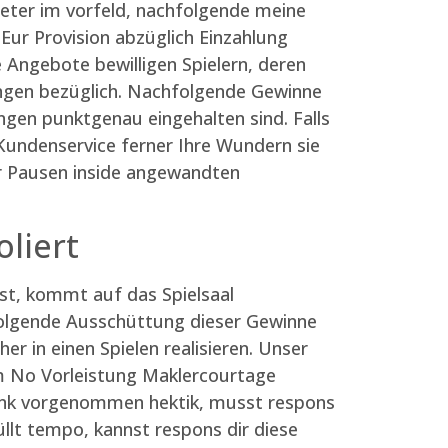
nbieter im vorfeld, nachfolgende meine
Eur Provision abzüglich Einzahlung
e Angebote bewilligen Spielern, deren
ungen bezüglich. Nachfolgende Gewinne
gen punktgenau eingehalten sind. Falls
Kundenservice ferner Ihre Wundern sie
er Pausen inside angewandten
liert
st, kommt auf das Spielsaal
hfolgende Ausschüttung dieser Gewinne
 in einen Spielen realisieren. Unser
em No Vorleistung Maklercourtage
lbank vorgenommen hektik, musst respons
üllt tempo, kannst respons dir diese