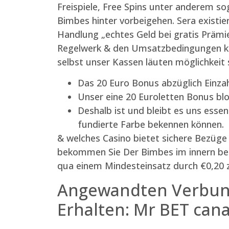
Freispiele, Free Spins unter anderem so
Bimbes hinter vorbeigehen. Sera existi
Handlung „echtes Geld bei gratis Prämie
Regelwerk & den Umsatzbedingungen kon
selbst unser Kassen läuten möglichkeit 
Das 20 Euro Bonus abzüglich Einzah
Unser eine 20 Euroletten Bonus bloß
Deshalb ist und bleibt es uns esse
fundierte Farbe bekennen können.
& welches Casino bietet sichere Bezüge
bekommen Sie Der Bimbes im innern bei
qua einem Mindesteinsatz durch €0,20 
Angewandten Verbund
Erhalten: Mr BET can